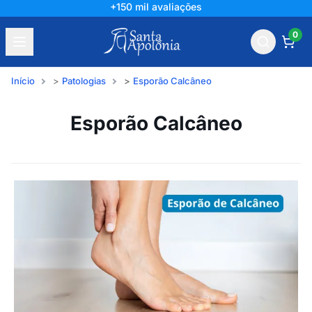
+150 mil avaliações
0
Início
Patologias
Esporão Calcâneo
Esporão Calcâneo