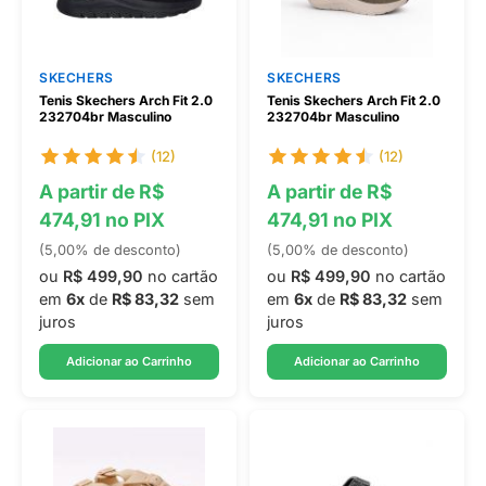
SKECHERS
SKECHERS
Tenis Skechers Arch Fit 2.0
Tenis Skechers Arch Fit 2.0
232704br Masculino
232704br Masculino
(12)
(12)
A partir de R$
A partir de R$
474,91 no PIX
474,91 no PIX
(5,00% de desconto)
(5,00% de desconto)
ou
R$ 499,90
no cartão
ou
R$ 499,90
no cartão
em
6x
de
R$ 83,32
sem
em
6x
de
R$ 83,32
sem
juros
juros
Adicionar ao Carrinho
Adicionar ao Carrinho