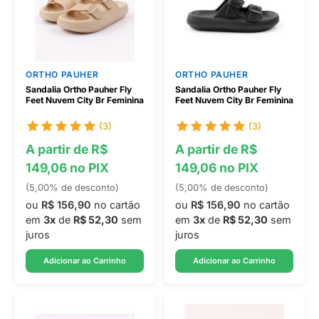
ORTHO PAUHER
ORTHO PAUHER
Sandalia Ortho Pauher Fly
Sandalia Ortho Pauher Fly
Feet Nuvem City Br Feminina
Feet Nuvem City Br Feminina
(3)
(3)
A partir de R$
A partir de R$
149,06 no PIX
149,06 no PIX
(5,00% de desconto)
(5,00% de desconto)
ou
R$ 156,90
no cartão
ou
R$ 156,90
no cartão
em
3x
de
R$ 52,30
sem
em
3x
de
R$ 52,30
sem
juros
juros
Adicionar ao Carrinho
Adicionar ao Carrinho