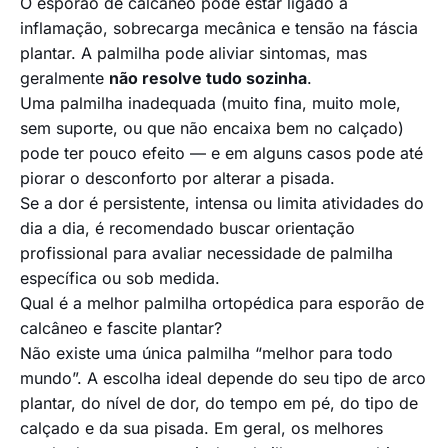
O esporão de calcâneo pode estar ligado a
inflamação, sobrecarga mecânica e tensão na fáscia
plantar. A palmilha pode aliviar sintomas, mas
geralmente
não resolve tudo sozinha
.
Uma palmilha inadequada (muito fina, muito mole,
sem suporte, ou que não encaixa bem no calçado)
pode ter pouco efeito — e em alguns casos pode até
piorar o desconforto por alterar a pisada.
Se a dor é persistente, intensa ou limita atividades do
dia a dia, é recomendado buscar orientação
profissional para avaliar necessidade de palmilha
específica ou sob medida.
Qual é a melhor palmilha ortopédica para esporão de
calcâneo e fascite plantar?
Não existe uma única palmilha “melhor para todo
mundo”. A escolha ideal depende do seu tipo de arco
plantar, do nível de dor, do tempo em pé, do tipo de
calçado e da sua pisada. Em geral, os melhores