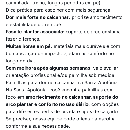
caminhada, treino, longos períodos em pé).
Dica prática para escolher com mais segurança
Dor mais forte no calcanhar
: priorize amortecimento
e estabilidade do retropé.
Fascite plantar associada
: suporte de arco costuma
fazer diferença.
Muitas horas em pé
: materiais mais duráveis e com
boa absorção de impacto ajudam no conforto ao
longo do dia.
Sem melhora após algumas semanas
: vale avaliar
orientação profissional e/ou palmilha sob medida.
Palmilhas para dor no calcanhar na Santa Apolônia
Na Santa Apolônia, você encontra palmilhas com
foco em
amortecimento no calcanhar, suporte do
arco plantar e conforto no uso diário
, com opções
para diferentes perfis de pisada e tipos de calçado.
Se precisar, nossa equipe pode orientar a escolha
conforme a sua necessidade.