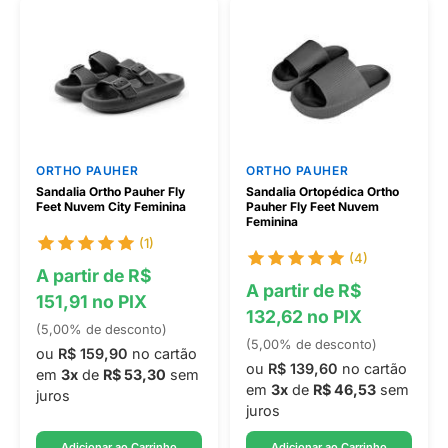
ORTHO PAUHER
ORTHO PAUHER
Sandalia Ortho Pauher Fly
Sandalia Ortopédica Ortho
Feet Nuvem City Feminina
Pauher Fly Feet Nuvem
Feminina
(1)
(4)
A partir de R$
A partir de R$
151,91 no PIX
132,62 no PIX
(5,00% de desconto)
(5,00% de desconto)
ou
R$ 159,90
no cartão
ou
R$ 139,60
no cartão
em
3x
de
R$ 53,30
sem
em
3x
de
R$ 46,53
sem
juros
juros
Adicionar ao Carrinho
Adicionar ao Carrinho