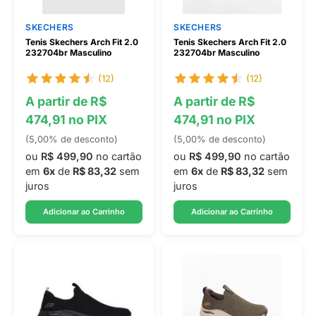
SKECHERS
SKECHERS
Tenis Skechers Arch Fit 2.0
Tenis Skechers Arch Fit 2.0
232704br Masculino
232704br Masculino
(12)
(12)
A partir de R$
A partir de R$
474,91 no PIX
474,91 no PIX
(5,00% de desconto)
(5,00% de desconto)
ou
R$ 499,90
no cartão
ou
R$ 499,90
no cartão
em
6x
de
R$ 83,32
sem
em
6x
de
R$ 83,32
sem
juros
juros
Adicionar ao Carrinho
Adicionar ao Carrinho