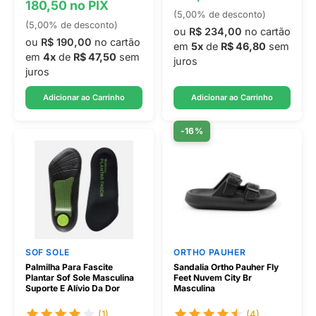
180,50 no PIX
(5,00% de desconto)
(5,00% de desconto)
ou
R$ 234,00
no cartão
ou
R$ 190,00
no cartão
em
5x
de
R$ 46,80
sem
em
4x
de
R$ 47,50
sem
juros
juros
Adicionar ao Carrinho
Adicionar ao Carrinho
-16%
SOF SOLE
ORTHO PAUHER
Palmilha Para Fascite
Sandalia Ortho Pauher Fly
Plantar Sof Sole Masculina
Feet Nuvem City Br
Suporte E Alívio Da Dor
Masculina
(1)
(4)