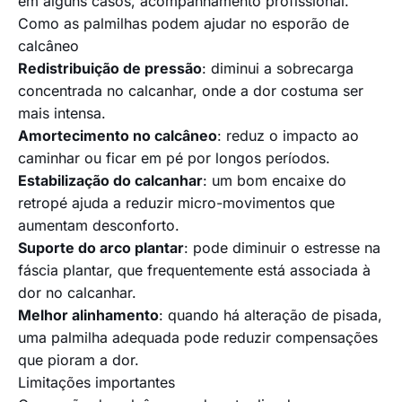
em alguns casos, acompanhamento profissional.
Como as palmilhas podem ajudar no esporão de
calcâneo
Redistribuição de pressão
: diminui a sobrecarga
concentrada no calcanhar, onde a dor costuma ser
mais intensa.
Amortecimento no calcâneo
: reduz o impacto ao
caminhar ou ficar em pé por longos períodos.
Estabilização do calcanhar
: um bom encaixe do
retropé ajuda a reduzir micro-movimentos que
aumentam desconforto.
Suporte do arco plantar
: pode diminuir o estresse na
fáscia plantar, que frequentemente está associada à
dor no calcanhar.
Melhor alinhamento
: quando há alteração de pisada,
uma palmilha adequada pode reduzir compensações
que pioram a dor.
Limitações importantes