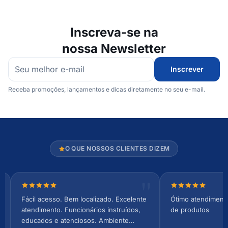
Inscreva-se na
nossa Newsletter
Inscrever
Receba promoções, lançamentos e dicas diretamente no seu e-mail.
O QUE NOSSOS CLIENTES DIZEM
Nota 5 de 5 estrelas
Nota 5 de 5 es
Fácil acesso. Bem localizado. Excelente
Ótimo atendiment
atendimento. Funcionários instruídos,
de produtos
educados e atenciosos. Ambiente