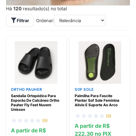
Há
120
resultado(s) no total
Filtrar
Ordenar:
ORTHO PAUHER
SOF SOLE
Sandalia Ortopédica Para
Palmilha Para Fascite
Esporão De Calcâneo Ortho
Plantar Sof Sole Feminina
Pauher Fly Feet Nuvem
Alívio E Suporte Ao Arco
Unissex
(0)
(0)
A partir de R$
A partir de R$
222,30 no PIX