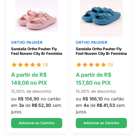
ORTHO PAUHER
ORTHO PAUHER
Sandalia Ortho Pauher Fly
Sandalia Ortho Pauher Fly
Feet Nuvem City Br Feminina
Feet Nuvem City Br Feminina
(3)
(3)
A partir de R$
A partir de R$
149,06 no PIX
157,80 no PIX
(5,00% de desconto)
(5,00% de desconto)
ou
R$ 156,90
no cartão
ou
R$ 166,10
no cartão
em
3x
de
R$ 52,30
sem
em
4x
de
R$ 41,53
sem
juros
juros
Adicionar ao Carrinho
Adicionar ao Carrinho