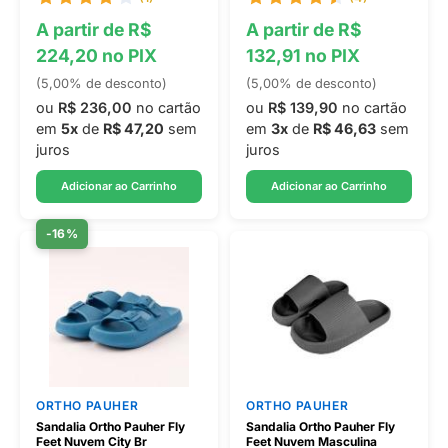
A partir de R$
A partir de R$
224,20 no PIX
132,91 no PIX
(5,00% de desconto)
(5,00% de desconto)
ou
R$ 236,00
no cartão
ou
R$ 139,90
no cartão
em
5x
de
R$ 47,20
sem
em
3x
de
R$ 46,63
sem
juros
juros
Adicionar ao Carrinho
Adicionar ao Carrinho
-16%
ORTHO PAUHER
ORTHO PAUHER
Sandalia Ortho Pauher Fly
Sandalia Ortho Pauher Fly
Feet Nuvem City Br
Feet Nuvem Masculina