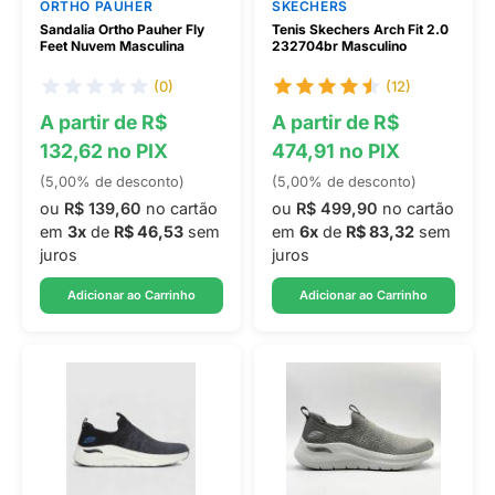
ORTHO PAUHER
SKECHERS
Sandalia Ortho Pauher Fly
Tenis Skechers Arch Fit 2.0
Feet Nuvem Masculina
232704br Masculino
(0)
(12)
A partir de R$
A partir de R$
132,62 no PIX
474,91 no PIX
(5,00% de desconto)
(5,00% de desconto)
ou
R$ 139,60
no cartão
ou
R$ 499,90
no cartão
em
3x
de
R$ 46,53
sem
em
6x
de
R$ 83,32
sem
juros
juros
Adicionar ao Carrinho
Adicionar ao Carrinho