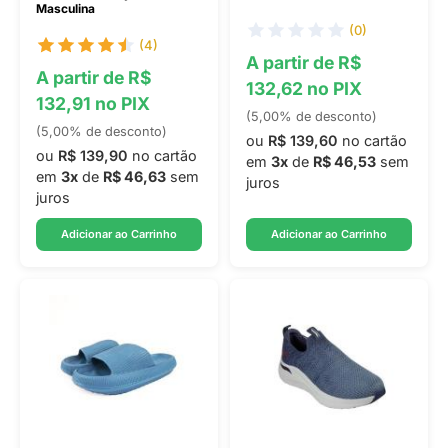
Masculina
(0)
(4)
A partir de R$
A partir de R$
132,62 no PIX
132,91 no PIX
(5,00% de desconto)
(5,00% de desconto)
ou
R$ 139,60
no cartão
ou
R$ 139,90
no cartão
em
3x
de
R$ 46,53
sem
em
3x
de
R$ 46,63
sem
juros
juros
Adicionar ao Carrinho
Adicionar ao Carrinho