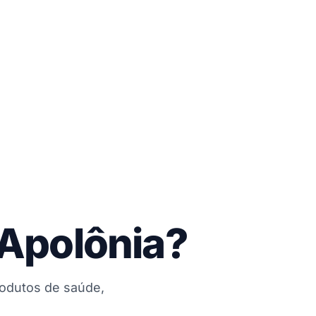
 Apolônia?
rodutos de saúde,