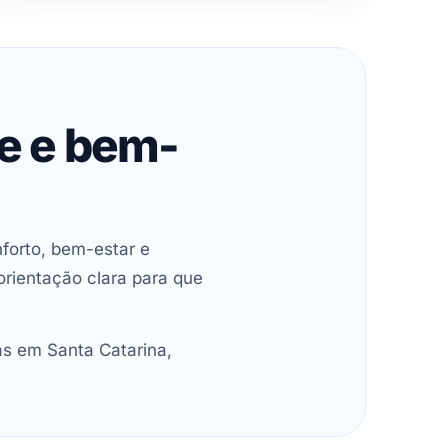
de e bem-
forto, bem-estar e
orientação clara para que
as em Santa Catarina,