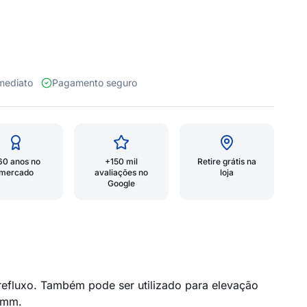
 imediato
Pagamento seguro
60 anos no
+150 mil
Retire grátis na
mercado
avaliações no
loja
Google
efluxo. Também pode ser utilizado para elevação
 mm.