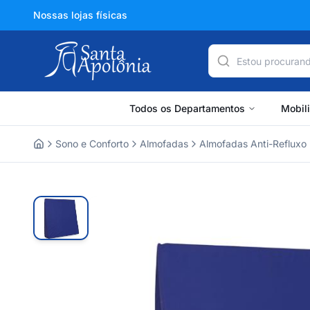
Nossas lojas físicas
Todos os Departamentos
Mobil
Sono e Conforto
Almofadas
Almofadas Anti-Refluxo
Home