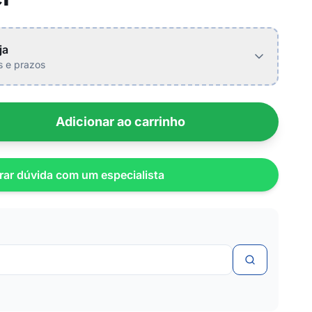
ja
is e prazos
Adicionar ao carrinho
rar dúvida com um especialista