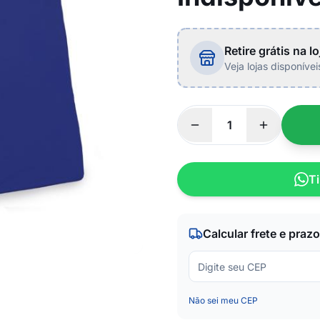
Retire grátis na lo
Veja lojas disponíve
Ti
Calcular frete e prazo
Não sei meu CEP