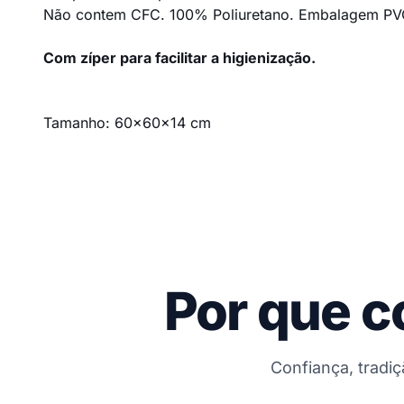
Não contem CFC. 100% Poliuretano. Embalagem PVC 
Com zíper para facilitar a higienização.
Tamanho: 60x60x14 cm
Por que c
Confiança, tradi