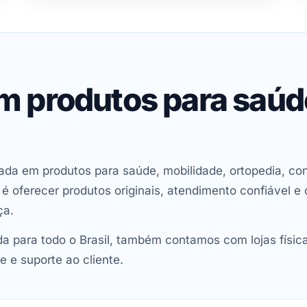
em produtos para saú
ada em produtos para saúde, mobilidade, ortopedia, con
oferecer produtos originais, atendimento confiável e 
ça.
 para todo o Brasil, também contamos com lojas físic
e e suporte ao cliente.