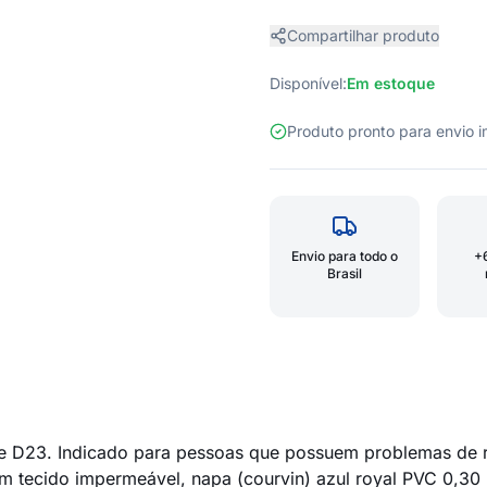
Compartilhar produto
Disponível:
Em estoque
Produto pronto para envio
Envio para todo o
+
Brasil
e D23. Indicado para pessoas que possuem problemas de r
 tecido impermeável, napa (courvin) azul royal PVC 0,30