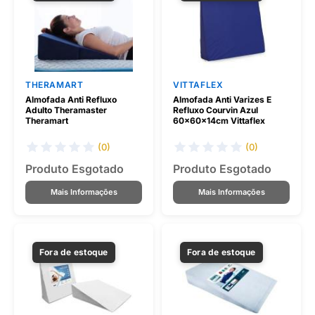
THERAMART
VITTAFLEX
Almofada Anti Refluxo
Almofada Anti Varizes E
Adulto Theramaster
Refluxo Courvin Azul
Theramart
60x60x14cm Vittaflex
(0)
(0)
Produto Esgotado
Produto Esgotado
Mais Informações
Mais Informações
Fora de estoque
Fora de estoque