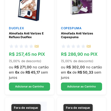
DUOFLEX
COPESPUMA
Almofada Anti Varizes E
Almofada Anti Varizes
Refluxo Duoflex
Copespuma
(0)
(0)
R$ 257,45 no PIX
R$ 286,90 no PIX
(5,00% de desconto)
(5,00% de desconto)
ou
R$ 271,00
no cartão
ou
R$ 302,00
no cartão
em
6x
de
R$ 45,17
sem
em
6x
de
R$ 50,33
sem
juros
juros
Adicionar ao Carrinho
Adicionar ao Carrinho
Fora de estoque
Fora de estoque