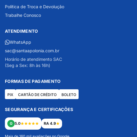
Política de Troca e Devolução
Trabalhe Conosco
ATENDIMENTO
WhatsApp
sac@santaapolonia.com.br
Horário de atendimento SAC
(Seg a Sex: 8h às 16h)
FORMAS DE PAGAMENTO
PIX
CARTÃO DE CRÉDITO
BOLETO
SEGURANÇA E CERTIFICAÇÕES
G
5.0
RA 4.9
Mais de 160 mil avaliações no Google