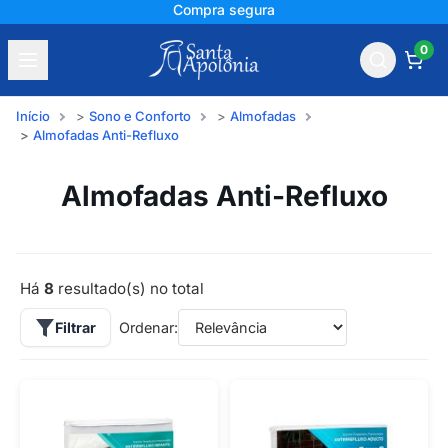
Compra segura
0
Início
Sono e Conforto
Almofadas
Almofadas Anti-Refluxo
Almofadas Anti-Refluxo
Há
8
resultado(s) no total
Filtrar
Ordenar: