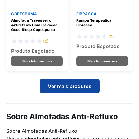
COPESPUMA
FIBRASCA
Almofada Travesseiro
Rampa Terapeutica
Antirefluxo Com Elevacao
Fibrasca
Good Sleep Copespuma
(0)
(0)
Produto Esgotado
Produto Esgotado
Mais Informações
Mais Informações
Ver mais produtos
Sobre Almofadas Anti-Refluxo
Sobre Almofadas Anti-Refluxo
Nossas
almofadas anti-refluxo
são projetadas para