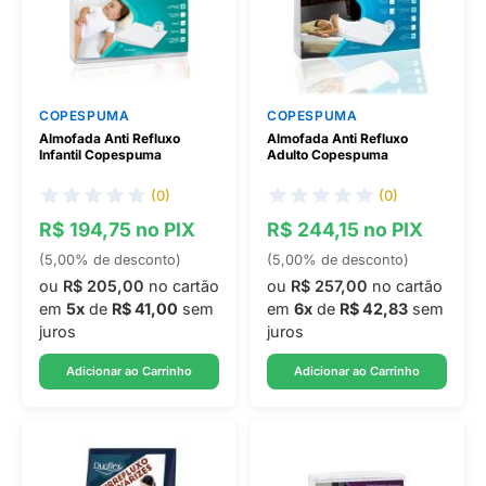
COPESPUMA
COPESPUMA
Almofada Anti Refluxo
Almofada Anti Refluxo
Infantil Copespuma
Adulto Copespuma
(0)
(0)
R$ 194,75 no PIX
R$ 244,15 no PIX
(5,00% de desconto)
(5,00% de desconto)
ou
R$ 205,00
no cartão
ou
R$ 257,00
no cartão
em
5x
de
R$ 41,00
sem
em
6x
de
R$ 42,83
sem
juros
juros
Adicionar ao Carrinho
Adicionar ao Carrinho