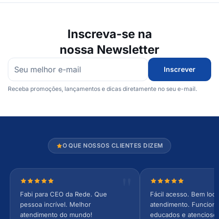
Inscreva-se na
nossa Newsletter
Inscrever
Receba promoções, lançamentos e dicas diretamente no seu e-mail.
O QUE NOSSOS CLIENTES DIZEM
Nota 5 de 5 estrelas
Nota 5 de 5 estrel
Fabi para CEO da Rede. Que
Fácil acesso. Bem loca
pessoa incrível. Melhor
atendimento. Funcionár
atendimento do mundo!
educados e atencioso