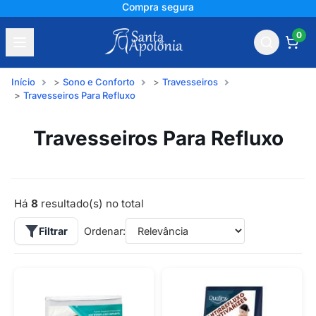
Compra segura
0
Início
Sono e Conforto
Travesseiros
Travesseiros Para Refluxo
Travesseiros Para Refluxo
Há
8
resultado(s) no total
Filtrar
Ordenar: