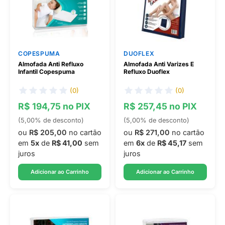
COPESPUMA
DUOFLEX
Almofada Anti Refluxo
Almofada Anti Varizes E
Infantil Copespuma
Refluxo Duoflex
(0)
(0)
R$ 194,75 no PIX
R$ 257,45 no PIX
(5,00% de desconto)
(5,00% de desconto)
ou
R$ 205,00
no cartão
ou
R$ 271,00
no cartão
em
5x
de
R$ 41,00
sem
em
6x
de
R$ 45,17
sem
juros
juros
Adicionar ao Carrinho
Adicionar ao Carrinho