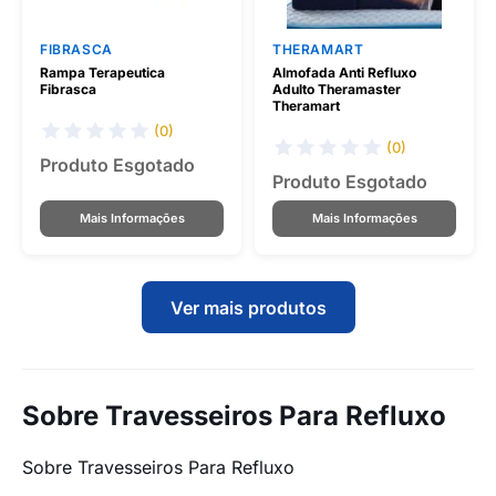
FIBRASCA
THERAMART
Rampa Terapeutica
Almofada Anti Refluxo
Fibrasca
Adulto Theramaster
Theramart
(0)
(0)
Produto Esgotado
Produto Esgotado
Mais Informações
Mais Informações
Ver mais produtos
Sobre Travesseiros Para Refluxo
Sobre Travesseiros Para Refluxo