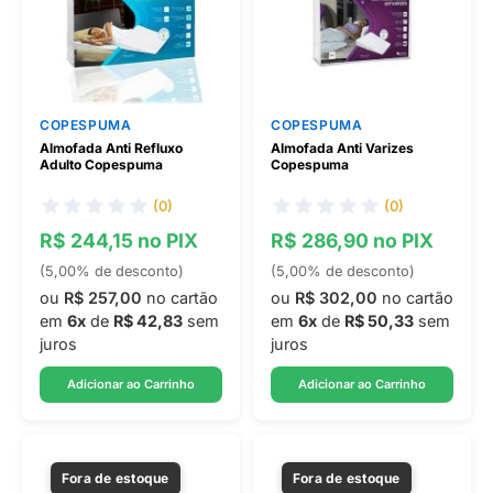
COPESPUMA
COPESPUMA
Almofada Anti Refluxo
Almofada Anti Varizes
Adulto Copespuma
Copespuma
(0)
(0)
R$ 244,15 no PIX
R$ 286,90 no PIX
(5,00% de desconto)
(5,00% de desconto)
ou
R$ 257,00
no cartão
ou
R$ 302,00
no cartão
em
6x
de
R$ 42,83
sem
em
6x
de
R$ 50,33
sem
juros
juros
Adicionar ao Carrinho
Adicionar ao Carrinho
Fora de estoque
Fora de estoque