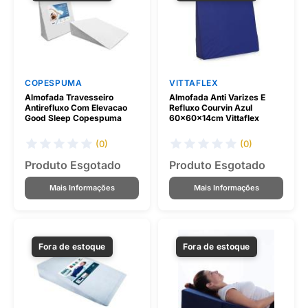
COPESPUMA
VITTAFLEX
Almofada Travesseiro
Almofada Anti Varizes E
Antirefluxo Com Elevacao
Refluxo Courvin Azul
Good Sleep Copespuma
60x60x14cm Vittaflex
(0)
(0)
Produto Esgotado
Produto Esgotado
Mais Informações
Mais Informações
Fora de estoque
Fora de estoque