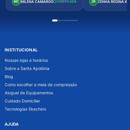
MILENA CAMARGO
ZENHA REGINA K
MC
VERIFICADA
ZR
INSTITUCIONAL
Nossas lojas e horários
Sobre a Santa Apolônia
Blog
Como escolher a meia de compressão
Aluguel de Equipamentos
Cuidado Domiciliar
Tecnologias Skechers
AJUDA