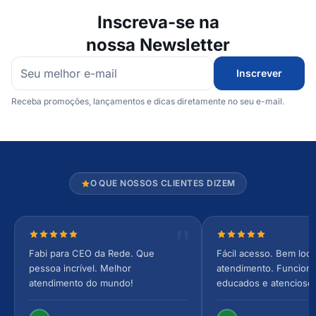
Inscreva-se na
nossa Newsletter
Inscrever
Receba promoções, lançamentos e dicas diretamente no seu e-mail.
O QUE NOSSOS CLIENTES DIZEM
Nota 5 de 5 estrelas
Nota 5 de 5 estrel
Fabi para CEO da Rede. Que
Fácil acesso. Bem loca
pessoa incrível. Melhor
atendimento. Funcionár
atendimento do mundo!
educados e atencioso
arejado, espaçoso e co
Perfeito!