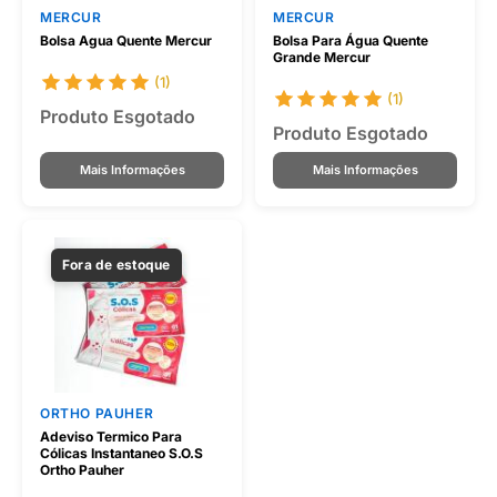
MERCUR
MERCUR
Bolsa Agua Quente Mercur
Bolsa Para Água Quente
Grande Mercur
(1)
(1)
Produto Esgotado
Produto Esgotado
Mais Informações
Mais Informações
Fora de estoque
ORTHO PAUHER
Adeviso Termico Para
Cólicas Instantaneo S.O.S
Ortho Pauher