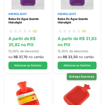
HIDROLIGHT
HIDROLIGHT
Bolsa De Água Quente
Bolsa De Água Quente
Hidrolight
Hidrolight
(0)
(0)
A partir de R$
A partir de R$ 31,83
35,82 no PIX
no PIX
(5,00% de desconto)
(5,00% de desconto)
ou
R$ 37,70
no cartão
ou
R$ 33,50
no cartão
Adicionar ao Carrinho
Adicionar ao Carrinho
Entrega Expressa