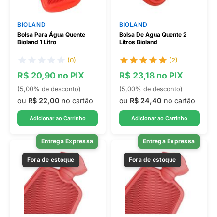
BIOLAND
BIOLAND
Bolsa Para Água Quente
Bolsa De Agua Quente 2
Bioland 1 Litro
Litros Bioland
(0)
(2)
R$ 20,90 no PIX
R$ 23,18 no PIX
(5,00% de desconto)
(5,00% de desconto)
ou
R$ 22,00
no cartão
ou
R$ 24,40
no cartão
Adicionar ao Carrinho
Adicionar ao Carrinho
Entrega Expressa
Entrega Expressa
Fora de estoque
Fora de estoque