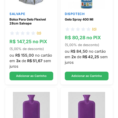
SALVAPE
DISPOTECH
Bolsa Para Gelo Flexivel
Gelo Spray 400 Ml
28cm Salvape
(0)
(0)
R$ 80,28 no PIX
R$ 147,25 no PIX
(5,00% de desconto)
(5,00% de desconto)
ou
R$ 84,50
no cartão
ou
R$ 155,00
no cartão
em
2x
de
R$ 42,25
sem
em
3x
de
R$ 51,67
sem
juros
juros
Adicionar ao Carrinho
Adicionar ao Carrinho