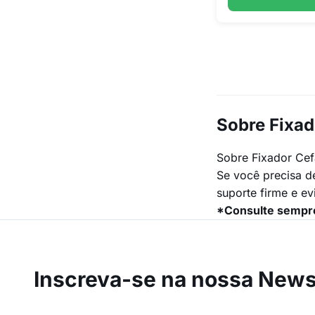
Sobre Fixad
Sobre Fixador Cef
Se você precisa de
suporte firme e e
*Consulte sempre
Inscreva-se na
nossa Newsl