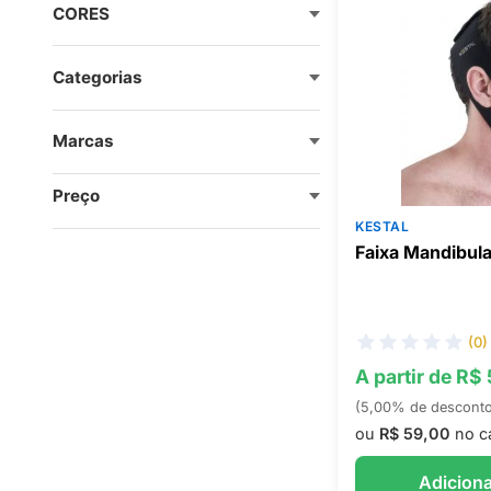
CORES
Categorias
Marcas
Preço
KESTAL
Faixa Mandibula
(0)
A partir de R$
(5,00% de descont
ou
R$ 59,00
no c
Adiciona