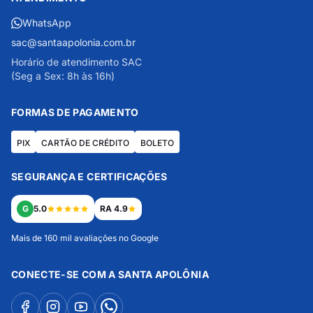
WhatsApp
sac@santaapolonia.com.br
Horário de atendimento SAC
(Seg a Sex: 8h às 16h)
FORMAS DE PAGAMENTO
PIX
CARTÃO DE CRÉDITO
BOLETO
SEGURANÇA E CERTIFICAÇÕES
G
5.0
RA 4.9
Mais de 160 mil avaliações no Google
CONECTE-SE COM A SANTA APOLÔNIA