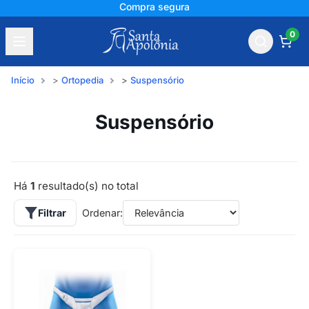
Compra segura
0
Início
Ortopedia
Suspensório
Suspensório
Há
1
resultado(s) no total
Filtrar
Ordenar: