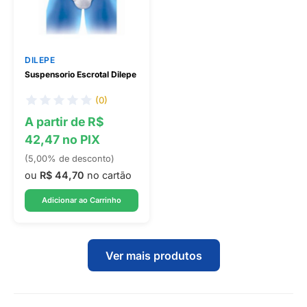
DILEPE
Suspensorio Escrotal Dilepe
(0)
A partir de R$
42,47 no PIX
(5,00% de desconto)
ou
R$ 44,70
no cartão
Adicionar ao Carrinho
Ver mais produtos