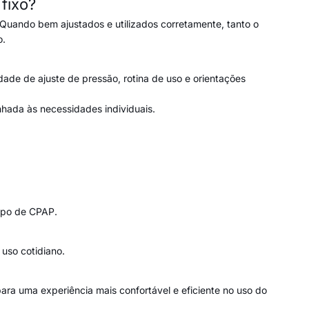
fixo?
Quando bem ajustados e utilizados corretamente, tanto o
o.
ade de ajuste de pressão, rotina de uso e orientações
nhada às necessidades individuais.
ipo de CPAP.
 uso cotidiano.
ra uma experiência mais confortável e eficiente no uso do