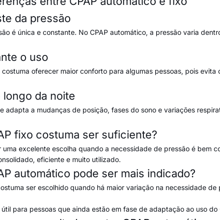
ferenças entre CPAP automático e fixo
ste da pressão
são é única e constante. No CPAP automático, a pressão varia dent
ante o uso
costuma oferecer maior conforto para algumas pessoas, pois evita 
 longo da noite
e adapta a mudanças de posição, fases do sono e variações respir
P fixo costuma ser suficiente?
r uma excelente escolha quando a necessidade de pressão é bem co
nsolidado, eficiente e muito utilizado.
P automático pode ser mais indicado?
stuma ser escolhido quando há maior variação na necessidade de p
útil para pessoas que ainda estão em fase de adaptação ao uso do