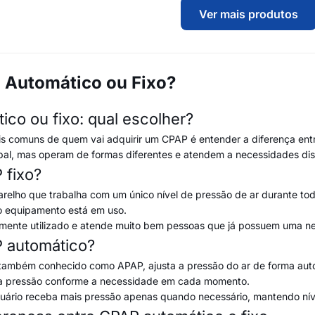
Ver mais produtos
 Automático ou Fixo?
co ou fixo: qual escolher?
 comuns de quem vai adquirir um CPAP é entender a diferença entr
al, mas operam de formas diferentes e atendem a necessidades dist
 fixo?
relho que trabalha com um único nível de pressão de ar durante tod
o equipamento está em uso.
mente utilizado e atende muito bem pessoas que já possuem uma ne
 automático?
ambém conhecido como APAP, ajusta a pressão do ar de forma autom
 a pressão conforme a necessidade em cada momento.
suário receba mais pressão apenas quando necessário, mantendo níve