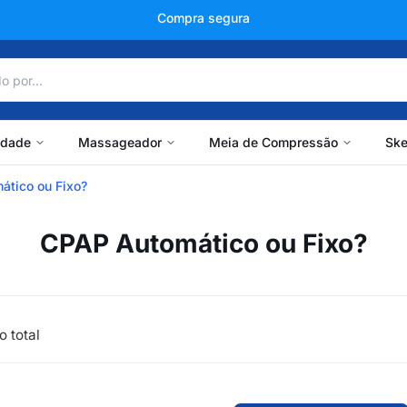
Compra segura
idade
Massageador
Meia de Compressão
Ske
ático ou Fixo?
CPAP Automático ou Fixo?
o total