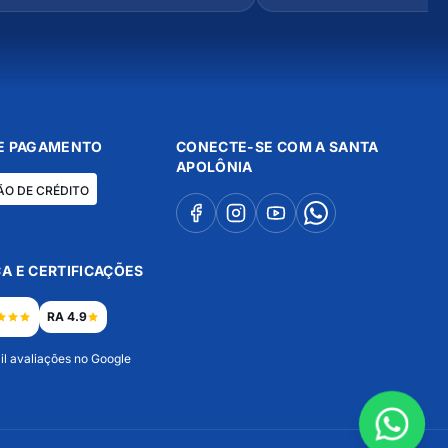
E PAGAMENTO
CONECTE-SE COM A SANTA
APOLÔNIA
ÃO DE CRÉDITO
A E CERTIFICAÇÕES
RA 4.9
il avaliações no Google