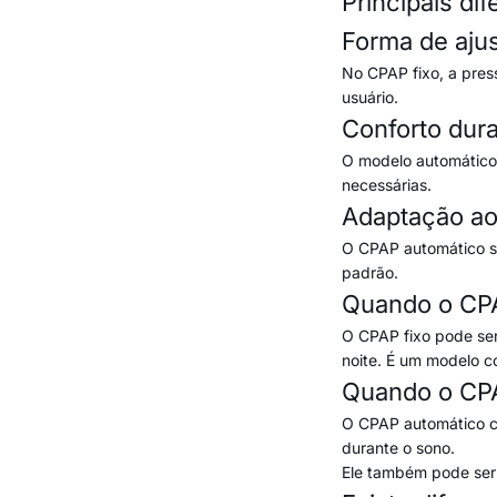
Principais di
Forma de aju
No CPAP fixo, a pres
usuário.
Conforto dur
O modelo automático 
necessárias.
Adaptação ao
O CPAP automático s
padrão.
Quando o CPA
O CPAP fixo pode se
noite. É um modelo co
Quando o CPA
O CPAP automático co
durante o sono.
Ele também pode ser 