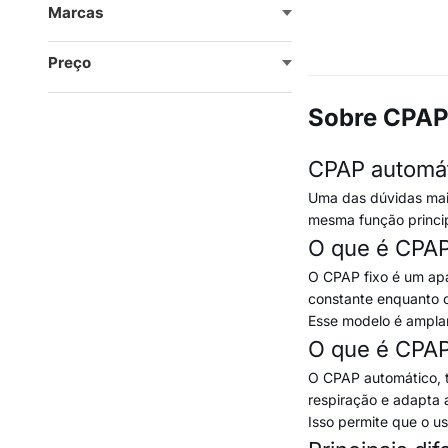
Marcas
Preço
Sobre CPAP
CPAP automáti
Uma das dúvidas mais
mesma função princip
O que é CPAP
O CPAP fixo é um apa
constante enquanto 
Esse modelo é ampla
O que é CPAP
O CPAP automático, t
respiração e adapta
Isso permite que o u