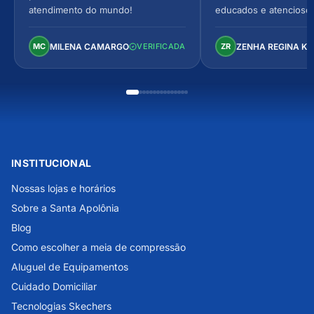
atendimento do mundo!
educados e atencioso
arejado, espaçoso e co
Perfeito!
MILENA CAMARGO
ZENHA REGINA K
MC
VERIFICADA
ZR
INSTITUCIONAL
Nossas lojas e horários
Sobre a Santa Apolônia
Blog
Como escolher a meia de compressão
Aluguel de Equipamentos
Cuidado Domiciliar
Tecnologias Skechers