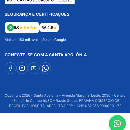
PIX
CARTÃO DE CRÉDITO
BOLETO
SEGURANÇA E CERTIFICAÇÕES
G
5.0
RA 4.9
Mais de 160 mil avaliações no Google
CONECTE-SE COM A SANTA APOLÔNIA
Copyright 2026 - Santa Apolônia - Avenida Marginal Leste, 2030 - Centro
- Balneário Camboriú/SC - Razão Social: PRAIANA COMERCIO DE
PRODUTOS HOSPITALARES LTDA EPP - CNPJ: 82.858.903/0001-72