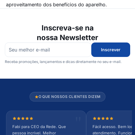
aproveitamento dos benefícios do aparelho.
Inscreva-se na
nossa Newsletter
Inscrever
Receba promoções, lançamentos e dicas diretamente no seu e-mail.
O QUE NOSSOS CLIENTES DIZEM
Nota 5 de 5 estrelas
Nota 5 de 5 estrel
Fabi para CEO da Rede. Que
Fácil acesso. Bem loca
pessoa incrível. Melhor
atendimento. Funcionár