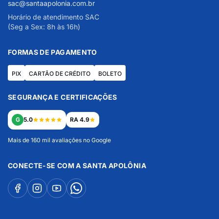
sac@santaapolonia.com.br
Horário de atendimento SAC
(Seg a Sex: 8h às 16h)
FORMAS DE PAGAMENTO
PIX
CARTÃO DE CRÉDITO
BOLETO
SEGURANÇA E CERTIFICAÇÕES
G
5.0
RA 4.9
Mais de 160 mil avaliações no Google
CONECTE-SE COM A SANTA APOLÔNIA