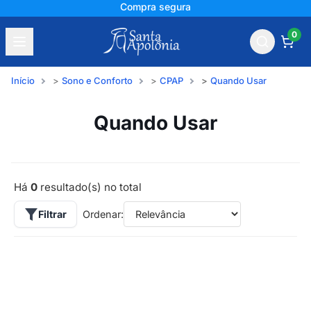
Compra segura
0
Início
Sono e Conforto
CPAP
Quando Usar
Quando Usar
Há
0
resultado(s) no total
Filtrar
Ordenar: