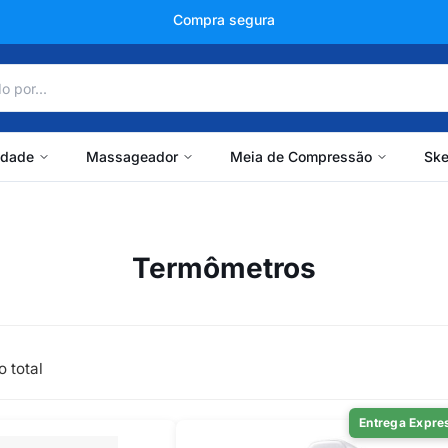
Compra segura
idade
Massageador
Meia de Compressão
Ske
Termômetros
o total
Entrega Expre