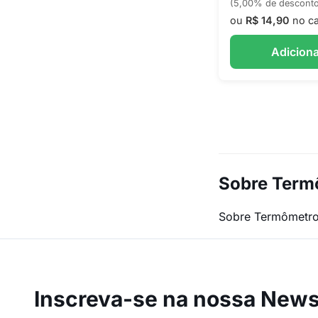
(5,00% de descont
ou
R$ 14,90
no ca
Adiciona
Sobre Term
Sobre Termômetr
Inscreva-se na
nossa Newsl