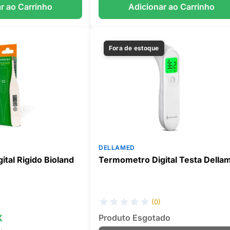
r ao Carrinho
Adicionar ao Carrinho
Fora de estoque
DELLAMED
tal Rigido Bioland
Termometro Digital Testa Della
(0)
X
Produto Esgotado