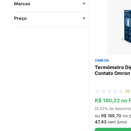
Marcas
Preço
OMRON
Termômetro Dig
Contato Omron
(0)
R$ 180,22 no 
(5,00% de descont
ou
R$ 189,70
no c
47,43
sem juros