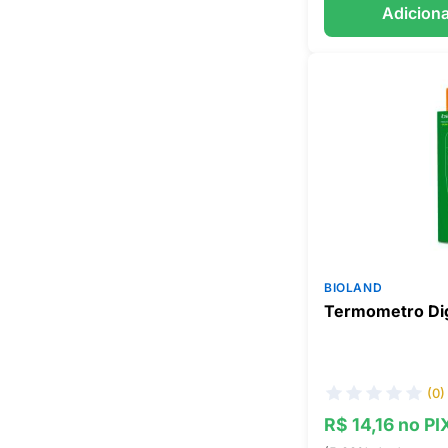
Adiciona
BIOLAND
Termometro Digi
(0)
R$ 14,16 no PI