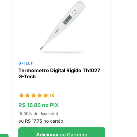
G-TECH
Termometro Digital Rigido Th1027
G-Tech
(1)
R$ 16,86 no PIX
(5,00% de desconto)
ou
R$ 17,75
no cartão
Adicionar ao Carrinho