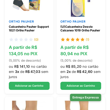
ORTHO PAUHER
ORTHO PAUHER
Calcanheira Pauher Support
(U)Calcanheira Desvio
1021 Ortho Pauher
Calcaneo 1019 Ortho Pauher
(0)
(1)
A partir de R$
A partir de R$
134,05 no PIX
80,94 no PIX
(5,00% de desconto)
(5,00% de desconto)
ou
R$ 141,10
no cartão
ou
R$ 85,20
no cartão
em
3x
de
R$ 47,03
sem
em
2x
de
R$ 42,60
sem
juros
juros
Adicionar ao Carrinho
Adicionar ao Carrinho
Entrega Expressa