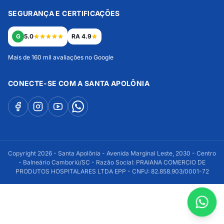
SEGURANÇA E CERTIFICAÇÕES
G
5.0
RA 4.9
Mais de 160 mil avaliações no Google
CONECTE-SE COM A SANTA APOLÔNIA
Copyright 2026 - Santa Apolônia - Avenida Marginal Leste, 2030 - Centro
- Balneário Camboriú/SC - Razão Social: PRAIANA COMERCIO DE
PRODUTOS HOSPITALARES LTDA EPP - CNPJ: 82.858.903/0001-72