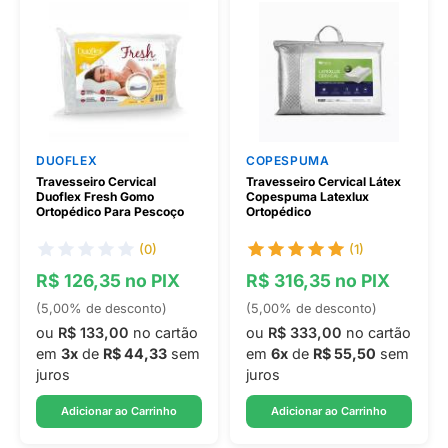
DUOFLEX
COPESPUMA
Travesseiro Cervical
Travesseiro Cervical Látex
Duoflex Fresh Gomo
Copespuma Latexlux
Ortopédico Para Pescoço
Ortopédico
(0)
(1)
R$ 126,35 no PIX
R$ 316,35 no PIX
(5,00% de desconto)
(5,00% de desconto)
ou
R$ 133,00
no cartão
ou
R$ 333,00
no cartão
em
3x
de
R$ 44,33
sem
em
6x
de
R$ 55,50
sem
juros
juros
Adicionar ao Carrinho
Adicionar ao Carrinho