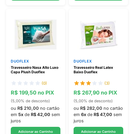
DUOFLEX
DUOFLEX
Travesseiro Nasa Alto Luxo
Travesseiro Real Latex
Capa Plush Duoflex
Baixo Duoflex
(0)
(3)
R$ 199,50 no PIX
R$ 267,90 no PIX
(5,00% de desconto)
(5,00% de desconto)
ou
R$ 210,00
no cartão
ou
R$ 282,00
no cartão
em
5x
de
R$ 42,00
sem
em
6x
de
R$ 47,00
sem
juros
juros
Adicionar ao Carrinho
Adicionar ao Carrinho