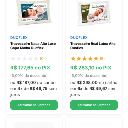
DUOFLEX
DUOFLEX
Travesseiro Nasa Alto Luxo
Travesseiro Real Latex Alto
Capa Malha Duoflex
Duoflex
(0)
(5)
R$ 177,65 no PIX
R$ 283,10 no PIX
(5,00% de desconto)
(5,00% de desconto)
ou
R$ 187,00
no cartão
ou
R$ 298,00
no cartão
em
4x
de
R$ 46,75
sem
em
6x
de
R$ 49,67
sem
juros
juros
Adicionar ao Carrinho
Adicionar ao Carrinho