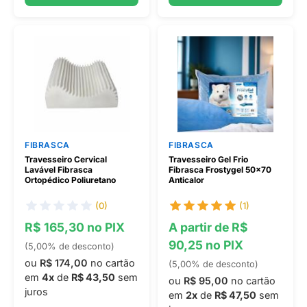
FIBRASCA
FIBRASCA
Travesseiro Cervical
Travesseiro Gel Frio
Lavável Fibrasca
Fibrasca Frostygel 50x70
Ortopédico Poliuretano
Anticalor
(0)
(1)
R$ 165,30 no PIX
A partir de R$
90,25 no PIX
(5,00% de desconto)
ou
R$ 174,00
no cartão
(5,00% de desconto)
em
4x
de
R$ 43,50
sem
ou
R$ 95,00
no cartão
juros
em
2x
de
R$ 47,50
sem