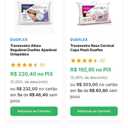
DUOFLEX
DUOFLEX
Travesseiro Altura
Travesseiro Nasa Cervical
Regulável Duoflex Ajustável
Capa Plush Duoflex
Ortopédico
(2)
(5)
R$ 192,85 no PIX
R$ 220,40 no PIX
(5,00% de desconto)
(5,00% de desconto)
ou
R$ 203,00
no cartão
ou
R$ 232,00
no cartão
em
5x
de
R$ 40,60
sem
em
5x
de
R$ 46,40
sem
juros
juros
Adicionar ao Carrinho
Adicionar ao Carrinho