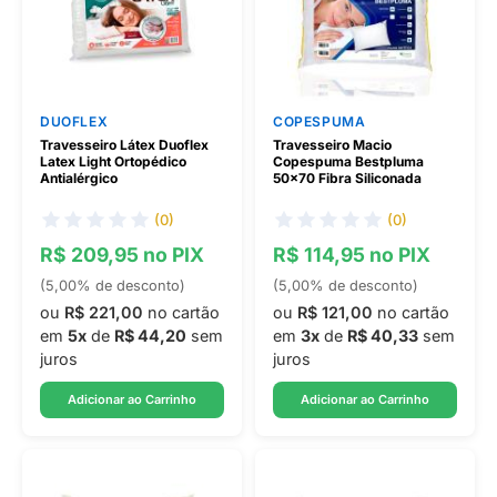
DUOFLEX
COPESPUMA
Travesseiro Látex Duoflex
Travesseiro Macio
Latex Light Ortopédico
Copespuma Bestpluma
Antialérgico
50x70 Fibra Siliconada
(0)
(0)
R$ 209,95 no PIX
R$ 114,95 no PIX
(5,00% de desconto)
(5,00% de desconto)
ou
R$ 221,00
no cartão
ou
R$ 121,00
no cartão
em
5x
de
R$ 44,20
sem
em
3x
de
R$ 40,33
sem
juros
juros
Adicionar ao Carrinho
Adicionar ao Carrinho