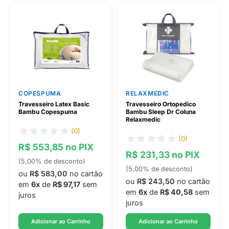
COPESPUMA
RELAXMEDIC
Travesseiro Latex Basic
Travesseiro Ortopedico
Bambu Copespuma
Bambu Sleep Dr Coluna
Relaxmedic
(0)
(0)
R$ 553,85 no PIX
R$ 231,33 no PIX
(5,00% de desconto)
(5,00% de desconto)
ou
R$ 583,00
no cartão
ou
R$ 243,50
no cartão
em
6x
de
R$ 97,17
sem
em
6x
de
R$ 40,58
sem
juros
juros
Adicionar ao Carrinho
Adicionar ao Carrinho