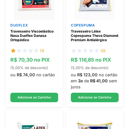
DUOFLEX
COPESPUMA
Travesseiro Viscoelástico
Travesseiro Látex
Nasa Duoflex Danasa
Copespuma Theva Diamond
Ortopédico
Premium Antialérgico
(1)
(0)
R$ 70,30 no PIX
R$ 116,85 no PIX
(5,00% de desconto)
(5,00% de desconto)
ou
R$ 74,00
no cartão
ou
R$ 123,00
no cartão
em
3x
de
R$ 41,00
sem
juros
Adicionar ao Carrinho
Adicionar ao Carrinho