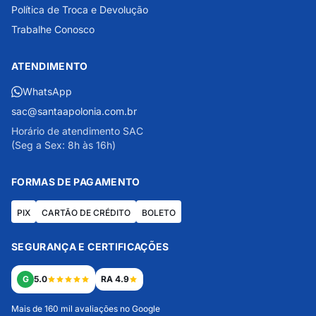
Política de Troca e Devolução
Trabalhe Conosco
ATENDIMENTO
WhatsApp
sac@santaapolonia.com.br
Horário de atendimento SAC
(Seg a Sex: 8h às 16h)
FORMAS DE PAGAMENTO
PIX
CARTÃO DE CRÉDITO
BOLETO
SEGURANÇA E CERTIFICAÇÕES
G
5.0
RA 4.9
Mais de 160 mil avaliações no Google