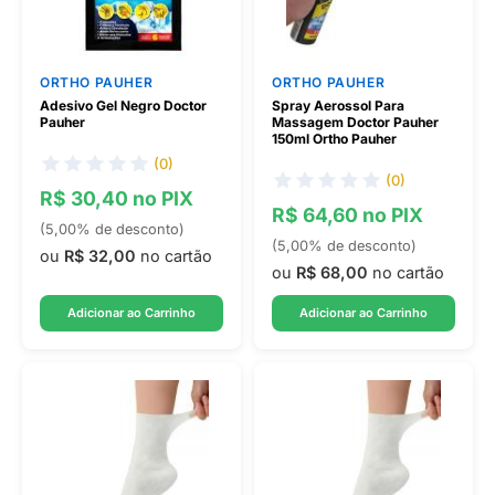
ORTHO PAUHER
ORTHO PAUHER
Adesivo Gel Negro Doctor
Spray Aerossol Para
Pauher
Massagem Doctor Pauher
150ml Ortho Pauher
(0)
(0)
R$ 30,40 no PIX
R$ 64,60 no PIX
(5,00% de desconto)
(5,00% de desconto)
ou
R$ 32,00
no cartão
ou
R$ 68,00
no cartão
Adicionar ao Carrinho
Adicionar ao Carrinho