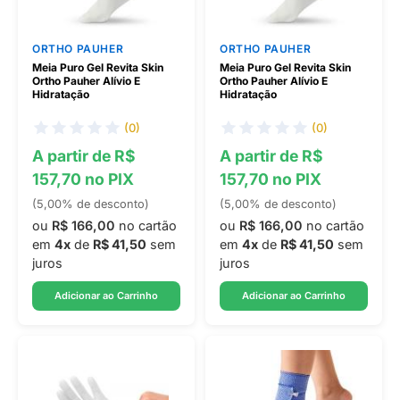
ORTHO PAUHER
ORTHO PAUHER
Meia Puro Gel Revita Skin
Meia Puro Gel Revita Skin
Ortho Pauher Alívio E
Ortho Pauher Alívio E
Hidratação
Hidratação
(0)
(0)
A partir de R$
A partir de R$
157,70 no PIX
157,70 no PIX
(5,00% de desconto)
(5,00% de desconto)
ou
R$ 166,00
no cartão
ou
R$ 166,00
no cartão
em
4x
de
R$ 41,50
sem
em
4x
de
R$ 41,50
sem
juros
juros
Adicionar ao Carrinho
Adicionar ao Carrinho