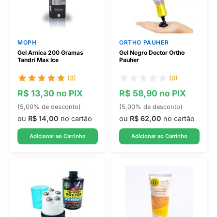
MOPH
ORTHO PAUHER
Gel Arnica 200 Gramas
Gel Negro Doctor Ortho
Tandri Max Ice
Pauher
(3)
(0)
R$ 13,30 no PIX
R$ 58,90 no PIX
(5,00% de desconto)
(5,00% de desconto)
ou
R$ 14,00
no cartão
ou
R$ 62,00
no cartão
Adicionar ao Carrinho
Adicionar ao Carrinho