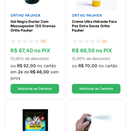
ORTHO PAUHER
ORTHO PAUHER
Gel Negro Doctor Com
Creme Ultra Hidrante Para
Massageador 120 Gramas
Pes Extra Secos Ortho
Ortho Pauher
Pauher
(0)
(0)
R$ 87,40 no PIX
R$ 66,50 no PIX
(5,00% de desconto)
(5,00% de desconto)
ou
R$ 92,00
no cartão
ou
R$ 70,00
no cartão
em
2x
de
R$ 46,00
sem
juros
Adicionar ao Carrinho
Adicionar ao Carrinho