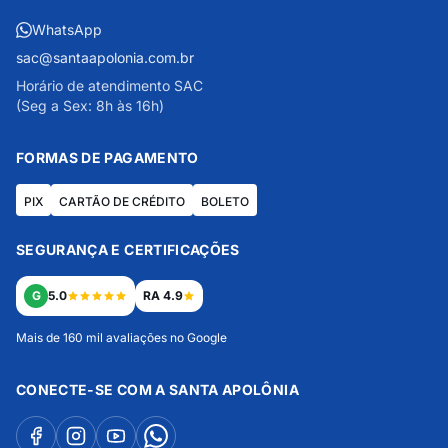
WhatsApp
sac@santaapolonia.com.br
Horário de atendimento SAC
(Seg a Sex: 8h às 16h)
FORMAS DE PAGAMENTO
PIX
CARTÃO DE CRÉDITO
BOLETO
SEGURANÇA E CERTIFICAÇÕES
G
5.0
RA 4.9
Mais de 160 mil avaliações no Google
CONECTE-SE COM A SANTA APOLÔNIA