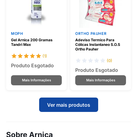
MOPH
ORTHO PAUHER
Gel Arnica 200 Gramas
Adeviso Termico Para
Tandri Max
Cólicas Instantaneo S.O.S
Ortho Pauher
(1)
(0)
Produto Esgotado
Produto Esgotado
Mais Informações
Mais Informações
Ver mais produtos
Sobre Arnica