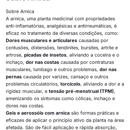
Sobre Arnica
A arnica, uma planta medicinal com propriedades
anti-inflamatórias, analgésicas e antirreumáticas, é
eficaz no tratamento de diversas condições, como:
Dores musculares e articulares
causadas por
contusões, distensões, tendinites, bursites, artrite e
artrose,
picadas de insetos
, aliviando a coceira e o
inchaço,
dor nas costas
causada por contraturas
musculares, lumbago e outros problemas,
dor nas
pernas
causada por varizes, cansaço e outros
problemas circulatórios,
torcicolo
, aliviando a dor e a
rigidez muscular, e
tensão pré-menstrual (TPM)
,
amenizando os sintomas como cólicas, inchaço e
dores nas costas.
Geis e aerossóis com arnica
são formas práticas e
eficazes de aplicar o princípio ativo da planta na área
afetada. São de fácil aplicação e rápida absorção,