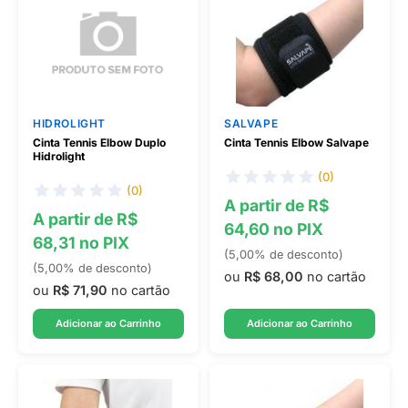
HIDROLIGHT
SALVAPE
Cinta Tennis Elbow Duplo
Cinta Tennis Elbow Salvape
Hidrolight
(0)
(0)
A partir de R$
A partir de R$
64,60 no PIX
68,31 no PIX
(5,00% de desconto)
(5,00% de desconto)
ou
R$ 68,00
no cartão
ou
R$ 71,90
no cartão
Adicionar ao Carrinho
Adicionar ao Carrinho