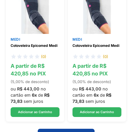
MEDI
MEDI
Cotoveleira Epicomed Medi
Cotoveleira Epicomed Medi
(0)
(0)
A partir de R$
A partir de R$
420,85 no PIX
420,85 no PIX
(5,00% de desconto)
(5,00% de desconto)
ou
R$ 443,00
no
ou
R$ 443,00
no
cartão em
6x
de
R$
cartão em
6x
de
R$
73,83
sem juros
73,83
sem juros
Adicionar ao Carrinho
Adicionar ao Carrinho