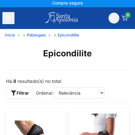
Compra segura
0
Início
Patologias
Epicondilite
Epicondilite
Há
8
resultado(s) no total
Filtrar
Ordenar: