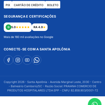
PIX
CARTÃO DE CRÉDITO
BOLETO
SEGURANÇA E CERTIFICAÇÕES
G
5.0
RA 4.9
Mais de 160 mil avaliações no Google
CONECTE-SE COM A SANTA APOLÔNIA
Copyright 2026 - Santa Apolônia - Avenida Marginal Leste, 2030 - Centro
- Balneário Camboriú/SC - Razão Social: PRAIANA COMERCIO DE
PRODUTOS HOSPITALARES LTDA EPP - CNPJ: 82.858.903/0001-72