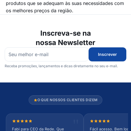
produtos que se adequam às suas necessidades com
os melhores preços da região.
Inscreva-se na
nossa Newsletter
Inscrever
Receba promoções, lançamentos e dicas diretamente no seu e-mail.
O QUE NOSSOS CLIENTES DIZEM
Nota 5 de 5 estrelas
Nota 5 de 5 estrel
Fabi para CEO da Rede. Que
Fácil acesso. Bem loca