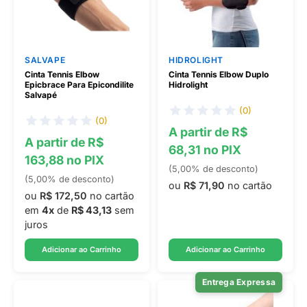
SALVAPE
HIDROLIGHT
Cinta Tennis Elbow
Cinta Tennis Elbow Duplo
Epicbrace Para Epicondilite
Hidrolight
Salvapé
(0)
(0)
A partir de R$
A partir de R$
68,31 no PIX
163,88 no PIX
(5,00% de desconto)
(5,00% de desconto)
ou
R$ 71,90
no cartão
ou
R$ 172,50
no cartão
em
4x
de
R$ 43,13
sem
juros
Adicionar ao Carrinho
Adicionar ao Carrinho
Entrega Expressa