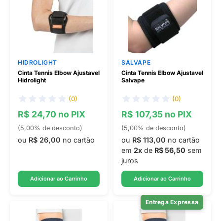
HIDROLIGHT
SALVAPE
Cinta Tennis Elbow Ajustavel
Cinta Tennis Elbow Ajustavel
Hidrolight
Salvape
(0)
(0)
R$ 24,70 no PIX
R$ 107,35 no PIX
(5,00% de desconto)
(5,00% de desconto)
ou
R$ 26,00
no cartão
ou
R$ 113,00
no cartão
em
2x
de
R$ 56,50
sem
juros
Adicionar ao Carrinho
Adicionar ao Carrinho
Entrega Expressa