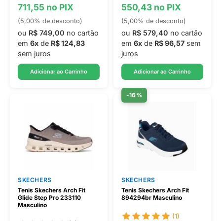
711,55 no PIX
550,43 no PIX
(5,00% de desconto)
(5,00% de desconto)
ou
R$ 749,00
no cartão
ou
R$ 579,40
no cartão
em
6x
de
R$ 124,83
em
6x
de
R$ 96,57
sem
sem juros
juros
Adicionar ao Carrinho
Adicionar ao Carrinho
-16%
SKECHERS
SKECHERS
Tenis Skechers Arch Fit
Tenis Skechers Arch Fit
Glide Step Pro 233110
894294br Masculino
Masculino
(1)