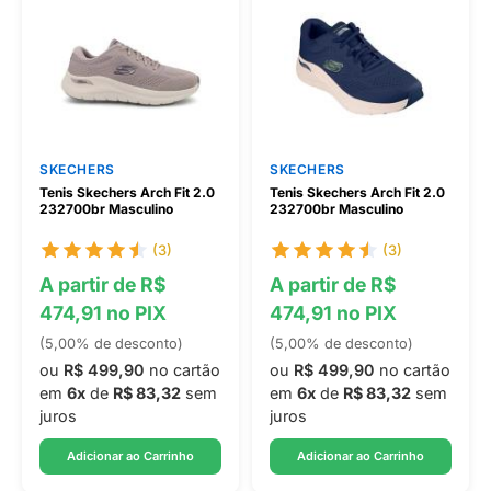
SKECHERS
SKECHERS
Tenis Skechers Arch Fit 2.0
Tenis Skechers Arch Fit 2.0
232700br Masculino
232700br Masculino
(3)
(3)
A partir de R$
A partir de R$
474,91 no PIX
474,91 no PIX
(5,00% de desconto)
(5,00% de desconto)
ou
R$ 499,90
no cartão
ou
R$ 499,90
no cartão
em
6x
de
R$ 83,32
sem
em
6x
de
R$ 83,32
sem
juros
juros
Adicionar ao Carrinho
Adicionar ao Carrinho