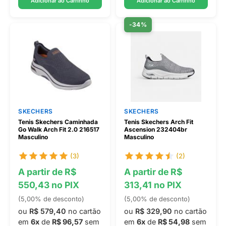
Adicionar ao Carrinho
Adicionar ao Carrinho
-34%
SKECHERS
SKECHERS
Tenis Skechers Caminhada
Tenis Skechers Arch Fit
Go Walk Arch Fit 2.0 216517
Ascension 232404br
Masculino
Masculino
(3)
(2)
A partir de R$
A partir de R$
550,43 no PIX
313,41 no PIX
(5,00% de desconto)
(5,00% de desconto)
ou
R$ 579,40
no cartão
ou
R$ 329,90
no cartão
em
6x
de
R$ 96,57
sem
em
6x
de
R$ 54,98
sem