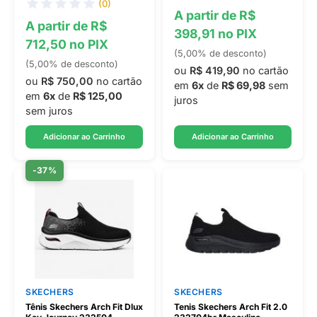
(0)
A partir de R$
A partir de R$
398,91 no PIX
712,50 no PIX
(5,00% de desconto)
(5,00% de desconto)
ou
R$ 419,90
no cartão
ou
R$ 750,00
no cartão
em
6x
de
R$ 69,98
sem
em
6x
de
R$ 125,00
juros
sem juros
Adicionar ao Carrinho
Adicionar ao Carrinho
-37%
SKECHERS
SKECHERS
Tênis Skechers Arch Fit Dlux
Tenis Skechers Arch Fit 2.0