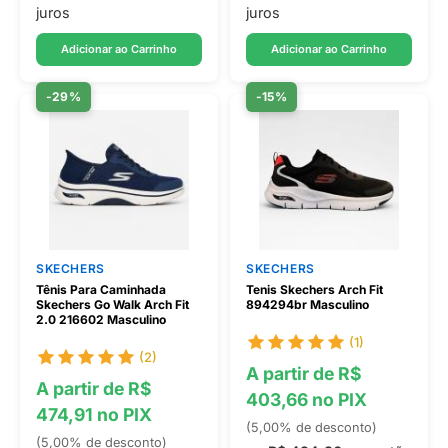
juros
juros
Adicionar ao Carrinho
Adicionar ao Carrinho
-29%
-15%
SKECHERS
SKECHERS
Tênis Para Caminhada
Tenis Skechers Arch Fit
Skechers Go Walk Arch Fit
894294br Masculino
2.0 216602 Masculino
(1)
(2)
A partir de R$
A partir de R$
403,66 no PIX
474,91 no PIX
(5,00% de desconto)
(5,00% de desconto)