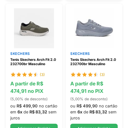
SKECHERS
SKECHERS
Tenis Skechers Arch Fit 2.0
Tenis Skechers Arch Fit 2.0
232700br Masculino
232700br Masculino
(3)
(3)
A partir de R$
A partir de R$
474,91 no PIX
474,91 no PIX
(5,00% de desconto)
(5,00% de desconto)
ou
R$ 499,90
no cartão
ou
R$ 499,90
no cartão
em
6x
de
R$ 83,32
sem
em
6x
de
R$ 83,32
sem
juros
juros