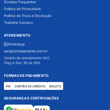
Dúvidas Frequentes
Política de Privacidade
Política de Troca e Devolução
Trabalhe Conosco
ATENDIMENTO
WhatsApp
sac@santaapolonia.com.br
Horário de atendimento SAC
(Seg a Sex: 8h às 16h)
FORMAS DE PAGAMENTO
PIX
CARTÃO DE CRÉDITO
BOLETO
SEGURANÇA E CERTIFICAÇÕES
G
5.0
RA 4.9