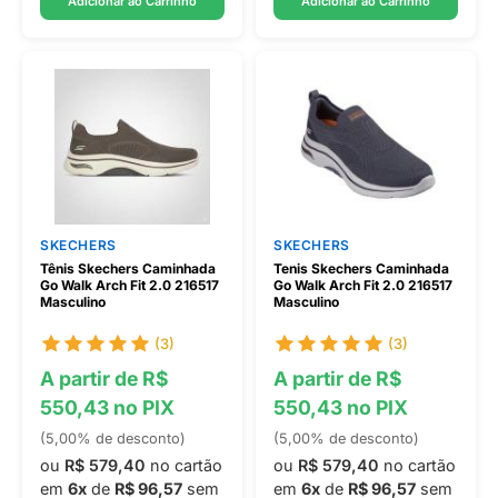
Adicionar ao Carrinho
Adicionar ao Carrinho
SKECHERS
SKECHERS
Tênis Skechers Caminhada
Tenis Skechers Caminhada
Go Walk Arch Fit 2.0 216517
Go Walk Arch Fit 2.0 216517
Masculino
Masculino
(3)
(3)
A partir de R$
A partir de R$
550,43 no PIX
550,43 no PIX
(5,00% de desconto)
(5,00% de desconto)
ou
R$ 579,40
no cartão
ou
R$ 579,40
no cartão
em
6x
de
R$ 96,57
sem
em
6x
de
R$ 96,57
sem