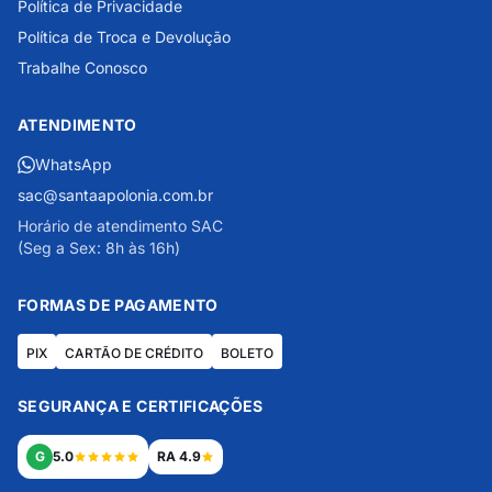
Política de Privacidade
Política de Troca e Devolução
Trabalhe Conosco
ATENDIMENTO
WhatsApp
sac@santaapolonia.com.br
Horário de atendimento SAC
(Seg a Sex: 8h às 16h)
FORMAS DE PAGAMENTO
PIX
CARTÃO DE CRÉDITO
BOLETO
SEGURANÇA E CERTIFICAÇÕES
G
5.0
RA 4.9