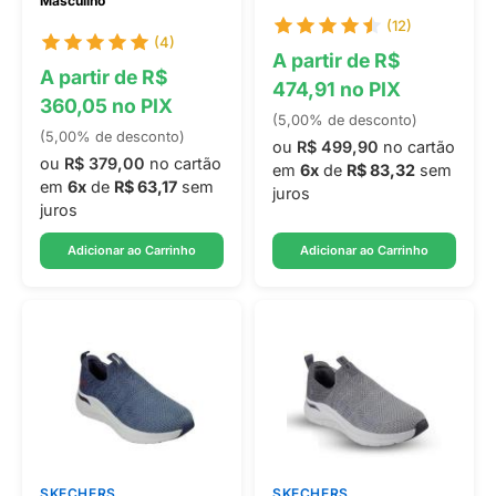
Masculino
(12)
(4)
A partir de R$
A partir de R$
474,91 no PIX
360,05 no PIX
(5,00% de desconto)
(5,00% de desconto)
ou
R$ 499,90
no cartão
ou
R$ 379,00
no cartão
em
6x
de
R$ 83,32
sem
em
6x
de
R$ 63,17
sem
juros
juros
Adicionar ao Carrinho
Adicionar ao Carrinho
SKECHERS
SKECHERS