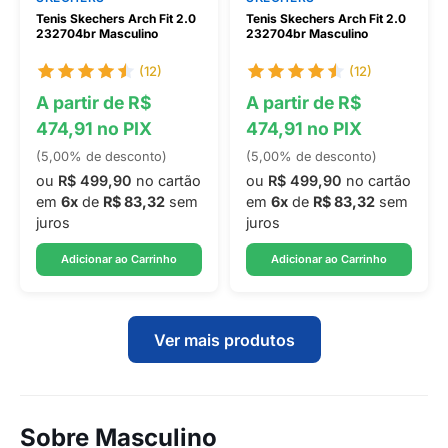
Tenis Skechers Arch Fit 2.0
Tenis Skechers Arch Fit 2.0
232704br Masculino
232704br Masculino
(12)
(12)
A partir de R$
A partir de R$
474,91 no PIX
474,91 no PIX
(5,00% de desconto)
(5,00% de desconto)
ou
R$ 499,90
no cartão
ou
R$ 499,90
no cartão
em
6x
de
R$ 83,32
sem
em
6x
de
R$ 83,32
sem
juros
juros
Adicionar ao Carrinho
Adicionar ao Carrinho
Ver mais produtos
Sobre Masculino