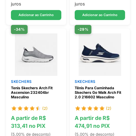
juros
juros
Adicionar ao Carrinho
Adicionar ao Carrinho
-34%
-29%
SKECHERS
SKECHERS
Tenis Skechers Arch Fit
Tênis Para Caminhada
Ascension 232404br
Skechers Go Walk Arch Fit
Masculino
2.0 216602 Masculino
(2)
(2)
A partir de R$
A partir de R$
313,41 no PIX
474,91 no PIX
(5,00% de desconto)
(5,00% de desconto)