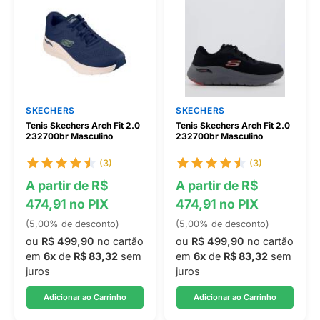
SKECHERS
SKECHERS
Tenis Skechers Arch Fit 2.0
Tenis Skechers Arch Fit 2.0
232700br Masculino
232700br Masculino
(3)
(3)
A partir de R$
A partir de R$
474,91 no PIX
474,91 no PIX
(5,00% de desconto)
(5,00% de desconto)
ou
R$ 499,90
no cartão
ou
R$ 499,90
no cartão
em
6x
de
R$ 83,32
sem
em
6x
de
R$ 83,32
sem
juros
juros
Adicionar ao Carrinho
Adicionar ao Carrinho