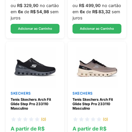
ou
R$ 329,90
no cartão
ou
R$ 499,90
no cartão
em
6x
de
R$ 54,98
sem
em
6x
de
R$ 83,32
sem
juros
juros
Adicionar ao Carrinho
Adicionar ao Carrinho
SKECHERS
SKECHERS
Tenis Skechers Arch Fit
Tenis Skechers Arch Fit
Glide Step Pro 233110
Glide Step Pro 233110
Masculino
Masculino
(0)
(0)
A partir de R$
A partir de R$