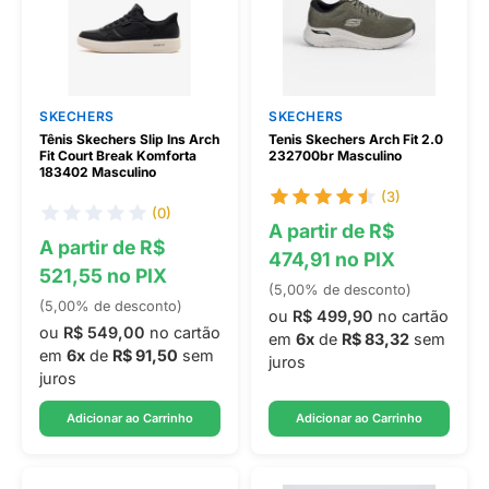
SKECHERS
SKECHERS
Tênis Skechers Slip Ins Arch
Tenis Skechers Arch Fit 2.0
Fit Court Break Komforta
232700br Masculino
183402 Masculino
(3)
(0)
A partir de R$
A partir de R$
474,91 no PIX
521,55 no PIX
(5,00% de desconto)
(5,00% de desconto)
ou
R$ 499,90
no cartão
ou
R$ 549,00
no cartão
em
6x
de
R$ 83,32
sem
em
6x
de
R$ 91,50
sem
juros
juros
Adicionar ao Carrinho
Adicionar ao Carrinho