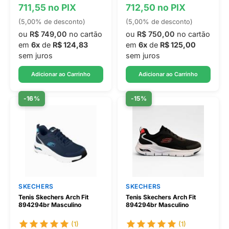
711,55 no PIX
712,50 no PIX
(5,00% de desconto)
(5,00% de desconto)
ou
R$ 749,00
no cartão
ou
R$ 750,00
no cartão
em
6x
de
R$ 124,83
em
6x
de
R$ 125,00
sem juros
sem juros
Adicionar ao Carrinho
Adicionar ao Carrinho
-16%
-15%
SKECHERS
SKECHERS
Tenis Skechers Arch Fit
Tenis Skechers Arch Fit
894294br Masculino
894294br Masculino
(1)
(1)