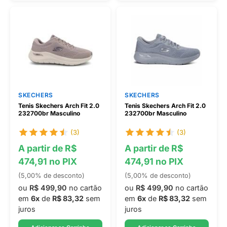
SKECHERS
SKECHERS
Tenis Skechers Arch Fit 2.0
Tenis Skechers Arch Fit 2.0
232700br Masculino
232700br Masculino
(3)
(3)
A partir de R$
A partir de R$
474,91 no PIX
474,91 no PIX
(5,00% de desconto)
(5,00% de desconto)
ou
R$ 499,90
no cartão
ou
R$ 499,90
no cartão
em
6x
de
R$ 83,32
sem
em
6x
de
R$ 83,32
sem
juros
juros