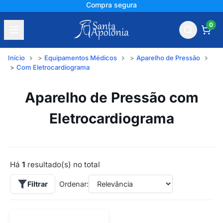
Compra segura
0
Início
Equipamentos Médicos
Aparelho de Pressão
Com Eletrocardiograma
Aparelho de Pressão com
Eletrocardiograma
Há
1
resultado(s) no total
Filtrar
Ordenar: