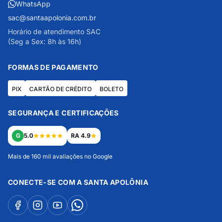
WhatsApp
sac@santaapolonia.com.br
Horário de atendimento SAC
(Seg a Sex: 8h às 16h)
FORMAS DE PAGAMENTO
PIX
CARTÃO DE CRÉDITO
BOLETO
SEGURANÇA E CERTIFICAÇÕES
G
5.0
RA 4.9
Mais de 160 mil avaliações no Google
CONECTE-SE COM A SANTA APOLÔNIA