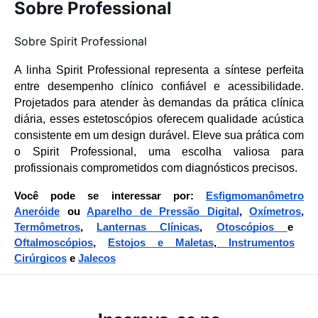
Sobre Professional
Sobre Spirit Professional
A linha Spirit Professional representa a síntese perfeita
entre desempenho clínico confiável e acessibilidade.
Projetados para atender às demandas da prática clínica
diária, esses estetoscópios oferecem qualidade acústica
consistente em um design durável. Eleve sua prática com
o Spirit Professional, uma escolha valiosa para
profissionais comprometidos com diagnósticos precisos.
Você pode se interessar por:
Esfigmomanômetro
Aneróide
ou
Aparelho de Pressão Digital
,
Oxímetros
,
Termômetros
,
Lanternas Clínicas
,
Otoscópios
e
Oftalmoscópios
,
Estojos e Maletas
,
Instrumentos
Cirúrgicos
e
Jalecos