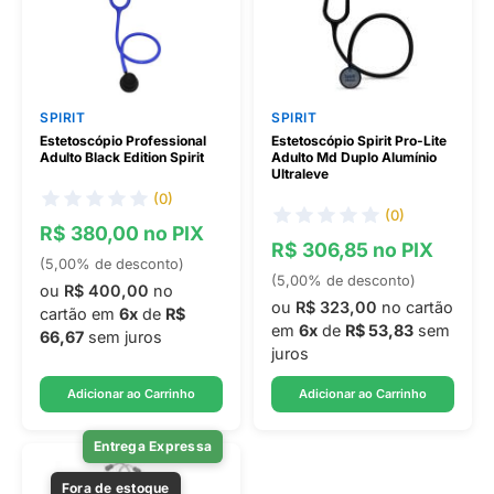
SPIRIT
SPIRIT
Estetoscópio Professional
Estetoscópio Spirit Pro-Lite
Adulto Black Edition Spirit
Adulto Md Duplo Alumínio
Ultraleve
(0)
(0)
R$ 380,00 no PIX
R$ 306,85 no PIX
(5,00% de desconto)
(5,00% de desconto)
ou
R$ 400,00
no
ou
R$ 323,00
no cartão
cartão em
6x
de
R$
em
6x
de
R$ 53,83
sem
66,67
sem juros
juros
Adicionar ao Carrinho
Adicionar ao Carrinho
Entrega Expressa
Fora de estoque