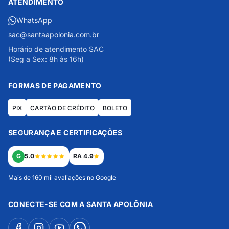
ATENDIMENTO
WhatsApp
sac@santaapolonia.com.br
Horário de atendimento SAC
(Seg a Sex: 8h às 16h)
FORMAS DE PAGAMENTO
PIX
CARTÃO DE CRÉDITO
BOLETO
SEGURANÇA E CERTIFICAÇÕES
G
5.0
RA 4.9
Mais de 160 mil avaliações no Google
CONECTE-SE COM A SANTA APOLÔNIA