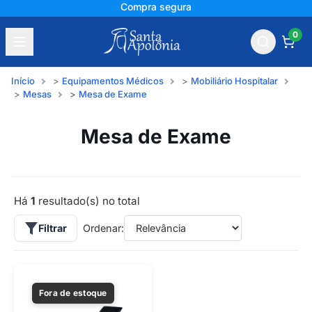
Compra segura
0
Início
Equipamentos Médicos
Mobiliário Hospitalar
Mesas
Mesa de Exame
Mesa de Exame
Há
1
resultado(s) no total
Filtrar
Ordenar:
Fora de estoque