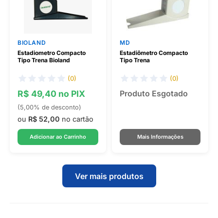
BIOLAND
MD
Estadiometro Compacto
Estadiômetro Compacto
Tipo Trena Bioland
Tipo Trena
(0)
(0)
R$ 49,40 no PIX
Produto Esgotado
(5,00% de desconto)
ou
R$ 52,00
no cartão
Adicionar ao Carrinho
Mais Informações
Ver mais produtos