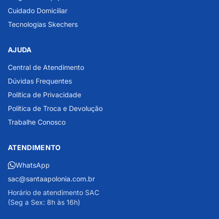
Cuidado Domiciliar
Tecnologias Skechers
AJUDA
Central de Atendimento
Dúvidas Frequentes
Política de Privacidade
Política de Troca e Devolução
Trabalhe Conosco
ATENDIMENTO
WhatsApp
sac@santaapolonia.com.br
Horário de atendimento SAC
(Seg a Sex: 8h às 16h)