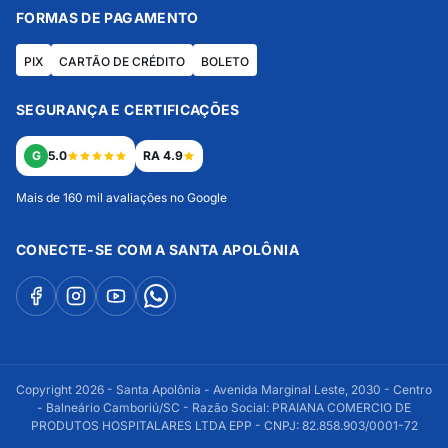
FORMAS DE PAGAMENTO
PIX
CARTÃO DE CRÉDITO
BOLETO
SEGURANÇA E CERTIFICAÇÕES
G
5.0
RA 4.9
Mais de 160 mil avaliações no Google
CONECTE-SE COM A SANTA APOLÔNIA
Copyright 2026 - Santa Apolônia - Avenida Marginal Leste, 2030 - Centro
- Balneário Camboriú/SC - Razão Social: PRAIANA COMERCIO DE
PRODUTOS HOSPITALARES LTDA EPP - CNPJ: 82.858.903/0001-72