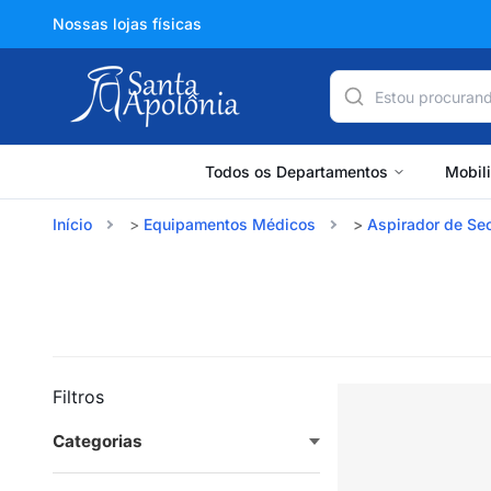
Nossas lojas físicas
Todos os Departamentos
Mobil
Início
Equipamentos Médicos
Aspirador de Se
Filtros
Categorias