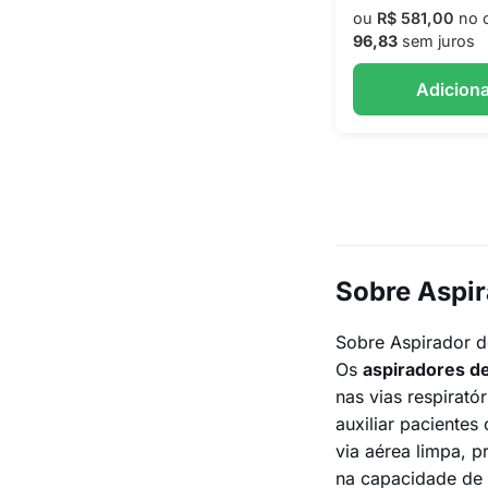
ou
R$ 581,00
no 
96,83
sem juros
Adiciona
Sobre Aspir
Sobre Aspirador 
Os
aspiradores d
nas vias respirat
auxiliar pacientes
via aérea limpa, 
na capacidade de 