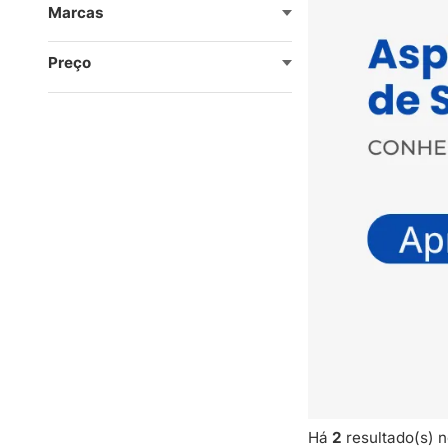
Marcas
Preço
Há
2
resultado(s) n