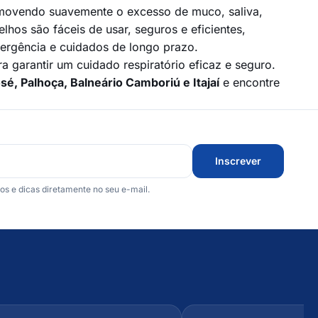
movendo suavemente o excesso de muco, saliva,
hos são fáceis de usar, seguros e eficientes,
ergência e cuidados de longo prazo.
ra garantir um cuidado respiratório eficaz e seguro.
osé, Palhoça, Balneário Camboriú e Itajaí
e encontre
Inscrever
 e dicas diretamente no seu e-mail.