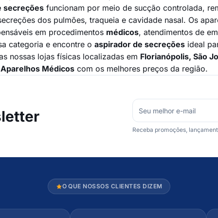
e secreções
funcionam por meio de sucção controlada, re
ecreções dos pulmões, traqueia e cavidade nasal. Os aparel
spensáveis em procedimentos
médicos
, atendimentos de em
a categoria e encontre o
aspirador de secreções
ideal pa
 nossas lojas físicas localizadas em
Florianópolis, São J
e
Aparelhos Médicos
com os melhores preços da região.
etter
Receba promoções, lançamentos
O QUE NOSSOS CLIENTES DIZEM