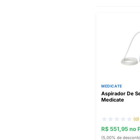
MEDICATE
Aspirador De Se
Medicate
(0)
R$ 551,95 no 
(5,00% de descont