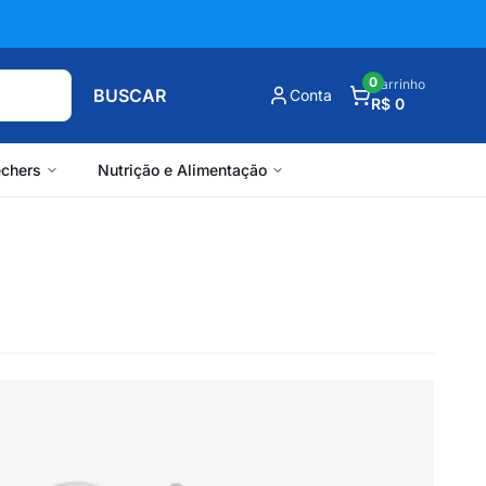
0
Carrinho
BUSCAR
Conta
R$ 0
chers
Nutrição e Alimentação