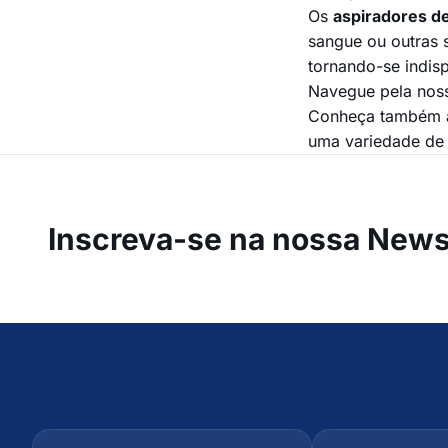
Os
aspiradores d
sangue ou outras s
tornando-se indi
Navegue pela noss
Conheça também as
uma variedade d
Inscreva-se na
nossa Newsl