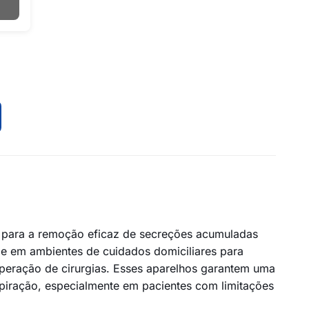
os para a remoção eficaz de secreções acumuladas
 e em ambientes de cuidados domiciliares para
cuperação de cirurgias. Esses aparelhos garantem uma
spiração, especialmente em pacientes com limitações