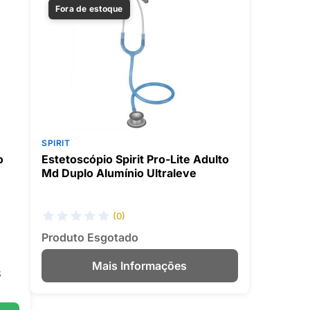
Fora de estoque
SPIRIT
o
Estetoscópio Spirit Pro-Lite Adulto
Md Duplo Alumínio Ultraleve
(0)
Produto Esgotado
Mais Informações
$