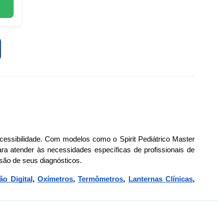
 acessibilidade. Com modelos como o Spirit Pediátrico Master
ra atender às necessidades específicas de profissionais de
isão de seus diagnósticos.
o Digital
,
Oxímetros
,
Termômetros
,
Lanternas Clínicas
,