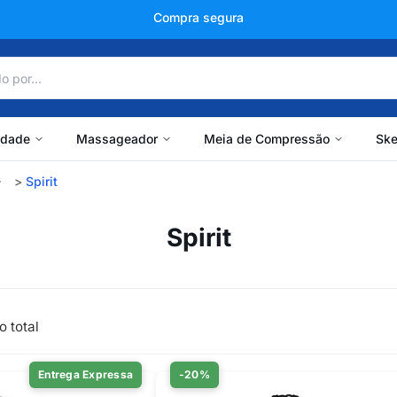
Compra segura
idade
Massageador
Meia de Compressão
Ske
Spirit
Spirit
o total
Entrega Expressa
-20%