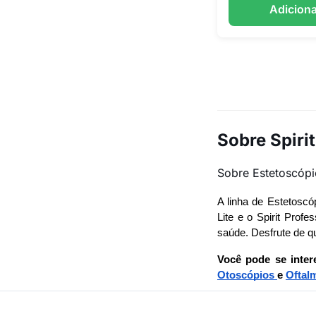
Adiciona
Sobre Spirit
Sobre Estetoscópio
A linha de Estetoscó
Lite e o Spirit Prof
saúde. Desfrute de qu
Você pode se inter
Otoscópios
e
Oftal