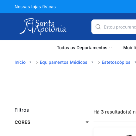
Nossas lojas físicas
Todos os Departamentos
Mobil
Início
Equipamentos Médicos
Estetoscópios
Filtros
Há
3
resultado(s) n
CORES