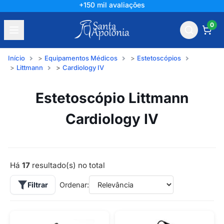
+150 mil avaliações
0
Início
Equipamentos Médicos
Estetoscópios
Littmann
Cardiology IV
Estetoscópio Littmann
Cardiology IV
Há
17
resultado(s) no total
Filtrar
Ordenar: