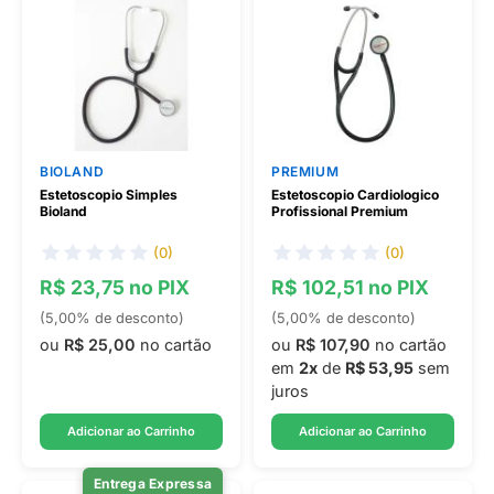
BIOLAND
PREMIUM
Estetoscopio Simples
Estetoscopio Cardiologico
Bioland
Profissional Premium
(0)
(0)
R$ 23,75 no PIX
R$ 102,51 no PIX
(5,00% de desconto)
(5,00% de desconto)
ou
R$ 25,00
no cartão
ou
R$ 107,90
no cartão
em
2x
de
R$ 53,95
sem
juros
Adicionar ao Carrinho
Adicionar ao Carrinho
Entrega Expressa