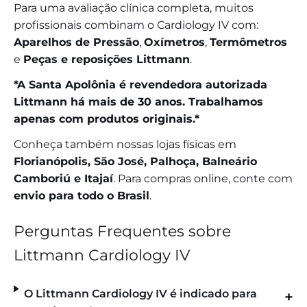
Para uma avaliação clínica completa, muitos
profissionais combinam o Cardiology IV com:
Aparelhos de Pressão
,
Oxímetros
,
Termômetros
e
Peças e reposições Littmann
.
*A Santa Apolônia é revendedora autorizada
Littmann há mais de 30 anos. Trabalhamos
apenas com produtos originais.*
Conheça também nossas lojas físicas em
Florianópolis, São José, Palhoça, Balneário
Camboriú e Itajaí
. Para compras online, conte com
envio para todo o Brasil
.
Perguntas Frequentes sobre
Littmann Cardiology IV
O Littmann Cardiology IV é indicado para