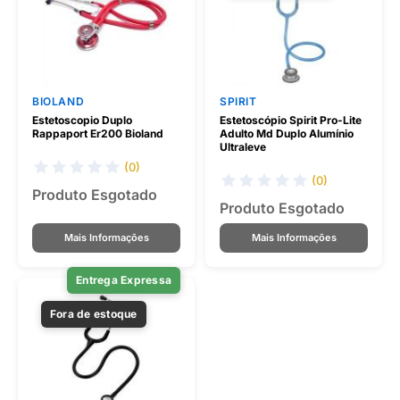
BIOLAND
SPIRIT
Estetoscopio Duplo
Estetoscópio Spirit Pro-Lite
Rappaport Er200 Bioland
Adulto Md Duplo Alumínio
Ultraleve
(0)
(0)
Produto Esgotado
Produto Esgotado
Mais Informações
Mais Informações
Entrega Expressa
Fora de estoque