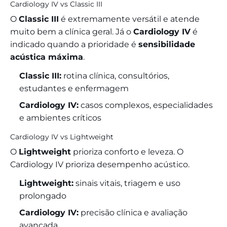
Cardiology IV vs Classic III
O
Classic III
é extremamente versátil e atende
muito bem a clínica geral. Já o
Cardiology IV
é
indicado quando a prioridade é
sensibilidade
acústica máxima
.
Classic III:
rotina clínica, consultórios,
estudantes e enfermagem
Cardiology IV:
casos complexos, especialidades
e ambientes críticos
Cardiology IV vs Lightweight
O
Lightweight
prioriza conforto e leveza. O
Cardiology IV prioriza desempenho acústico.
Lightweight:
sinais vitais, triagem e uso
prolongado
Cardiology IV:
precisão clínica e avaliação
avançada