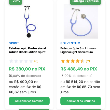
-20%
Entrega Expressa
SPIRIT
SOLVENTUM
Estetoscópio Professional
Estetoscópio 3m Littmann
Adulto Black Edition Spirit
Lightweight Solventum
(0)
(2)
R$ 380,00 no PIX
R$ 488,49 no PIX
(5,00% de desconto)
(5,00% de desconto)
ou
R$ 400,00
no
ou
R$ 514,20
no cartão
cartão em
6x
de
R$
em
6x
de
R$ 85,70
sem
66,67
sem juros
juros
Adicionar ao Carrinho
Adicionar ao Carrinho