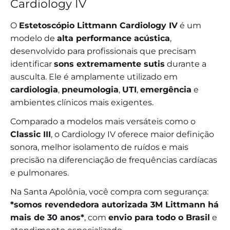
Cardiology IV
O
Estetoscópio Littmann Cardiology IV
é um
modelo de
alta performance acústica
,
desenvolvido para profissionais que precisam
identificar
sons extremamente sutis
durante a
ausculta. Ele é amplamente utilizado em
cardiologia
,
pneumologia
,
UTI
,
emergência
e
ambientes clínicos mais exigentes.
Comparado a modelos mais versáteis como o
Classic III
, o Cardiology IV oferece maior definição
sonora, melhor isolamento de ruídos e mais
precisão na diferenciação de frequências cardíacas
e pulmonares.
Na Santa Apolônia, você compra com segurança:
*somos revendedora autorizada 3M Littmann há
mais de 30 anos*
, com
envio para todo o Brasil
e