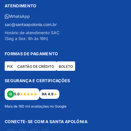
ATENDIMENTO
WhatsApp
sac@santaapolonia.com.br
Horário de atendimento SAC
(Seg a Sex: 8h às 16h)
FORMAS DE PAGAMENTO
PIX
CARTÃO DE CRÉDITO
BOLETO
SEGURANÇA E CERTIFICAÇÕES
G
5.0
RA 4.9
Mais de 160 mil avaliações no Google
CONECTE-SE COM A SANTA APOLÔNIA