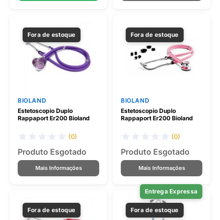
Fora de estoque
Fora de estoque
BIOLAND
BIOLAND
Estetoscopio Duplo
Estetoscopio Duplo
Rappaport Er200 Bioland
Rappaport Er200 Bioland
(0)
(0)
Produto Esgotado
Produto Esgotado
Mais Informações
Mais Informações
Entrega Expressa
Fora de estoque
Fora de estoque