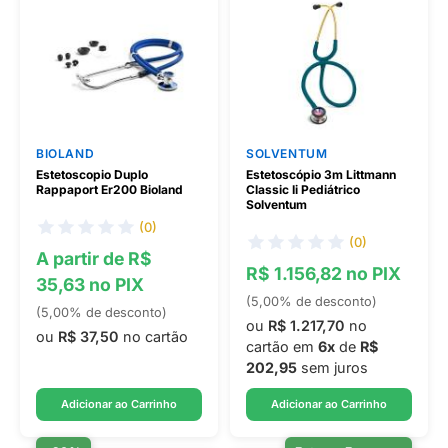
BIOLAND
SOLVENTUM
Estetoscopio Duplo
Estetoscópio 3m Littmann
Rappaport Er200 Bioland
Classic Ii Pediátrico
Solventum
(0)
(0)
A partir de R$
R$ 1.156,82 no PIX
35,63 no PIX
(5,00% de desconto)
(5,00% de desconto)
ou
R$ 1.217,70
no
ou
R$ 37,50
no cartão
cartão em
6x
de
R$
202,95
sem juros
Adicionar ao Carrinho
Adicionar ao Carrinho