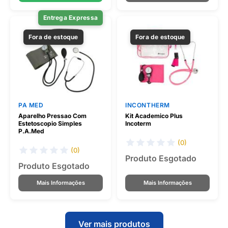
Entrega Expressa
Fora de estoque
Fora de estoque
PA MED
INCONTHERM
Aparelho Pressao Com
Kit Academico Plus
Estetoscopio Simples
Incoterm
P.A.Med
(0)
(0)
Produto Esgotado
Produto Esgotado
Mais Informações
Mais Informações
Ver mais produtos