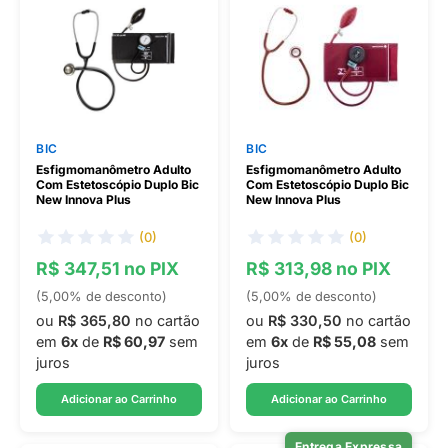
BIC
BIC
Esfigmomanômetro Adulto
Esfigmomanômetro Adulto
Com Estetoscópio Duplo Bic
Com Estetoscópio Duplo Bic
New Innova Plus
New Innova Plus
(0)
(0)
R$ 347,51 no PIX
R$ 313,98 no PIX
(5,00% de desconto)
(5,00% de desconto)
ou
R$ 365,80
no cartão
ou
R$ 330,50
no cartão
em
6x
de
R$ 60,97
sem
em
6x
de
R$ 55,08
sem
juros
juros
Adicionar ao Carrinho
Adicionar ao Carrinho
Entrega Expressa