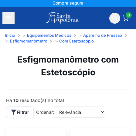
Compra segura
0
Início
Equipamentos Médicos
Aparelho de Pressão
Esfigmomanômetro
Com Estetoscópio
Esfigmomanômetro com
Estetoscópio
Há
10
resultado(s) no total
Filtrar
Ordenar: