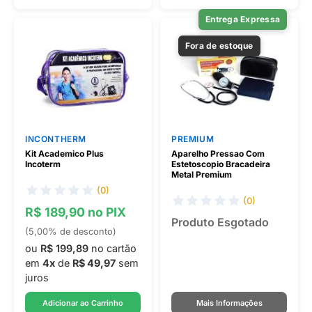
Entrega Expressa
Fora de estoque
INCONTHERM
PREMIUM
Kit Academico Plus
Aparelho Pressao Com
Incoterm
Estetoscopio Bracadeira
Metal Premium
(0)
(0)
R$ 189,90 no PIX
Produto Esgotado
(5,00% de desconto)
ou
R$ 199,89
no cartão
em
4x
de
R$ 49,97
sem
juros
Adicionar ao Carrinho
Mais Informações