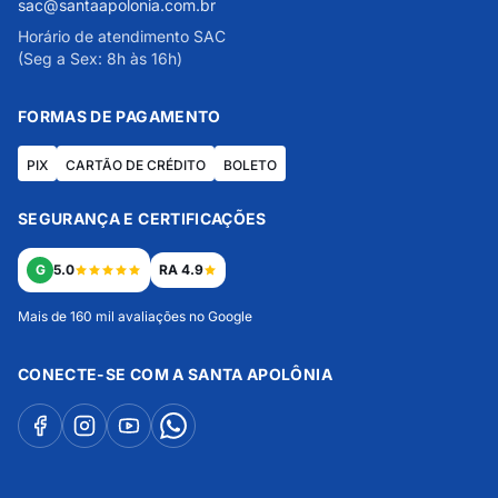
sac@santaapolonia.com.br
Horário de atendimento SAC
(Seg a Sex: 8h às 16h)
FORMAS DE PAGAMENTO
PIX
CARTÃO DE CRÉDITO
BOLETO
SEGURANÇA E CERTIFICAÇÕES
G
5.0
RA 4.9
Mais de 160 mil avaliações no Google
CONECTE-SE COM A SANTA APOLÔNIA