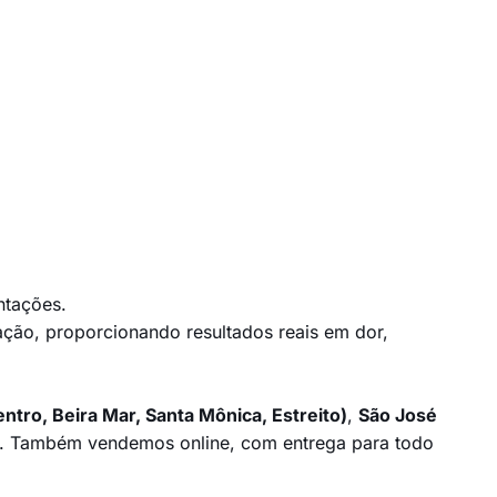
ntações.
ação, proporcionando resultados reais em dor,
entro, Beira Mar, Santa Mônica, Estreito)
,
São José
. Também vendemos online, com entrega para todo