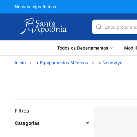
Nossas lojas físicas
Todos os Departamentos
Mobil
Início
Equipamentos Médicos
Neurodyn
Filtros
Categorias