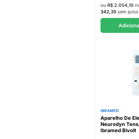
ou
R$ 2.054,10
no
342,35
sem juros
Adiciona
IBRAMED
Aparelho De El
Neurodyn Tens/
Ibramed Bivolt