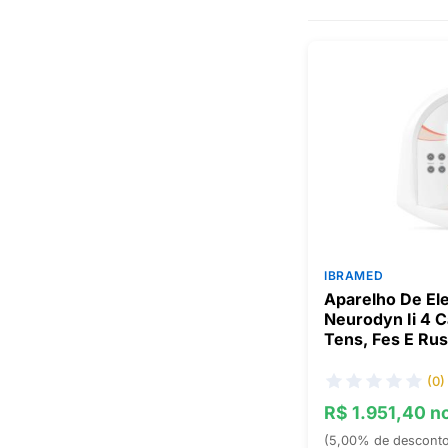
IBRAMED
Aparelho De El
Neurodyn Ii 4 
Tens, Fes E Ru
(0)
R$ 1.951,40 n
(5,00% de descont