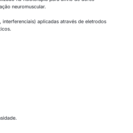
ulação neuromuscular.
 interferenciais) aplicadas através de eletrodos
icos.
nsidade.