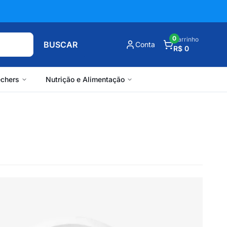
0
Carrinho
BUSCAR
Conta
R$ 0
chers
Nutrição e Alimentação