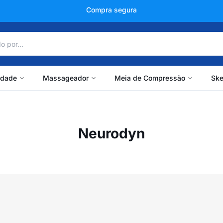
Compra segura
idade
Massageador
Meia de Compressão
Ske
Neurodyn