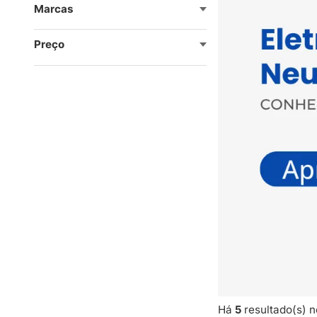
Marcas
Preço
Há
5
resultado(s) n