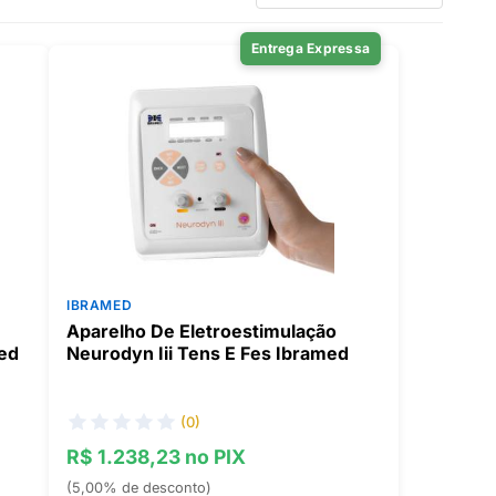
Entrega Expressa
IBRAMED
Aparelho De Eletroestimulação
ed
Neurodyn Iii Tens E Fes Ibramed
(0)
R$ 1.238,23 no PIX
(5,00% de desconto)