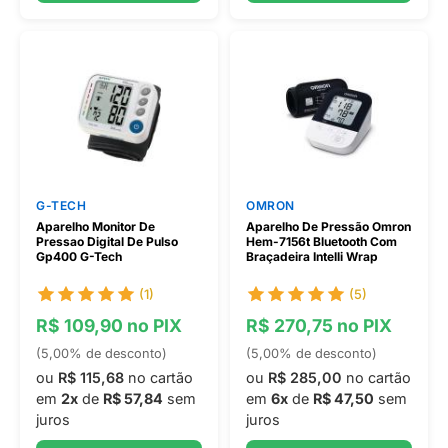
G-TECH
OMRON
Aparelho Monitor De
Aparelho De Pressão Omron
Pressao Digital De Pulso
Hem-7156t Bluetooth Com
Gp400 G-Tech
Braçadeira Intelli Wrap
(1)
(5)
R$ 109,90 no PIX
R$ 270,75 no PIX
(5,00% de desconto)
(5,00% de desconto)
ou
R$ 115,68
no cartão
ou
R$ 285,00
no cartão
em
2x
de
R$ 57,84
sem
em
6x
de
R$ 47,50
sem
juros
juros