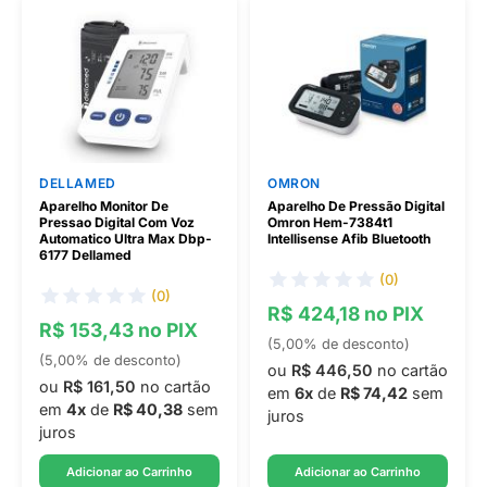
DELLAMED
OMRON
Aparelho Monitor De
Aparelho De Pressão Digital
Pressao Digital Com Voz
Omron Hem-7384t1
Automatico Ultra Max Dbp-
Intellisense Afib Bluetooth
6177 Dellamed
(0)
(0)
R$ 424,18 no PIX
R$ 153,43 no PIX
(5,00% de desconto)
(5,00% de desconto)
ou
R$ 446,50
no cartão
ou
R$ 161,50
no cartão
em
6x
de
R$ 74,42
sem
em
4x
de
R$ 40,38
sem
juros
juros
Adicionar ao Carrinho
Adicionar ao Carrinho