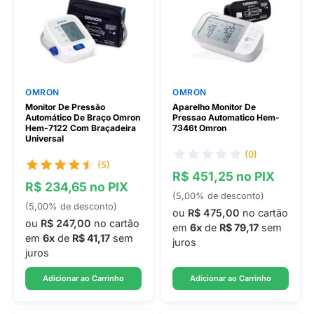
OMRON
OMRON
Monitor De Pressão
Aparelho Monitor De
Automático De Braço Omron
Pressao Automatico Hem-
Hem-7122 Com Braçadeira
7346t Omron
Universal
(0)
(5)
R$ 451,25 no PIX
R$ 234,65 no PIX
(5,00% de desconto)
(5,00% de desconto)
ou
R$ 475,00
no cartão
ou
R$ 247,00
no cartão
em
6x
de
R$ 79,17
sem
em
6x
de
R$ 41,17
sem
juros
juros
Adicionar ao Carrinho
Adicionar ao Carrinho