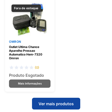
Fora de estoque
OMRON
Outlet Ultima Chance
Aparelho Pressao
Automatico Hem-7320
Omron
(0)
Produto Esgotado
Mais Informações
Ver mais produtos