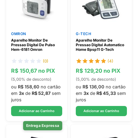
OMRON
G-TECH
Aparelho Monitor De
Aparelho Monitor De
Pressao Digital De Pulso
Pressao Digital Automatico
Hem-6181 Omron
Home Bpsp11 G-Tech
(0)
(4)
R$ 150,67 no PIX
R$ 129,20 no PIX
(5,00% de desconto)
(5,00% de desconto)
ou
R$ 158,60
no cartão
ou
R$ 136,00
no cartão
em
3x
de
R$ 52,87
sem
em
3x
de
R$ 45,33
sem
juros
juros
Adicionar ao Carrinho
Adicionar ao Carrinho
Entrega Expressa