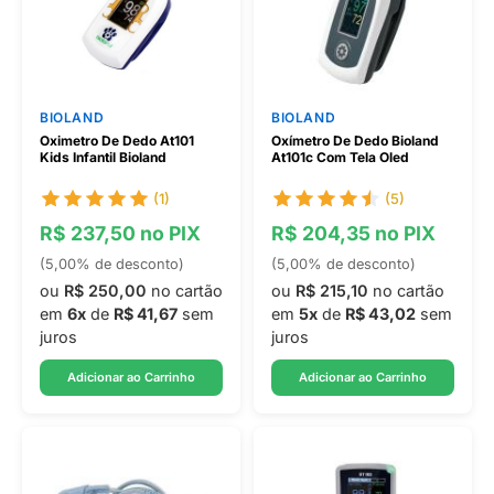
BIOLAND
BIOLAND
Oximetro De Dedo At101
Oxímetro De Dedo Bioland
Kids Infantil Bioland
At101c Com Tela Oled
(1)
(5)
R$ 237,50 no PIX
R$ 204,35 no PIX
(5,00% de desconto)
(5,00% de desconto)
ou
R$ 250,00
no cartão
ou
R$ 215,10
no cartão
em
6x
de
R$ 41,67
sem
em
5x
de
R$ 43,02
sem
juros
juros
Adicionar ao Carrinho
Adicionar ao Carrinho