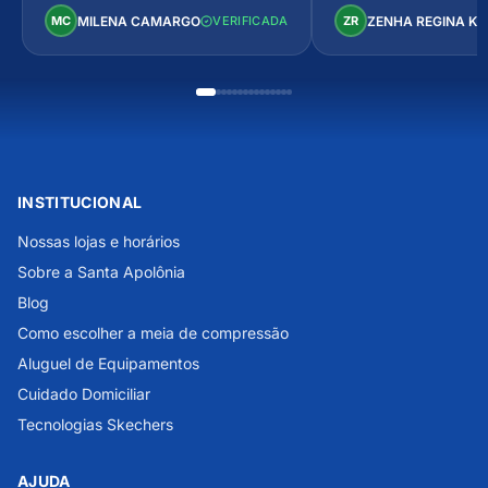
Perfeito!
MILENA CAMARGO
ZENHA REGINA K
MC
VERIFICADA
ZR
INSTITUCIONAL
Nossas lojas e horários
Sobre a Santa Apolônia
Blog
Como escolher a meia de compressão
Aluguel de Equipamentos
Cuidado Domiciliar
Tecnologias Skechers
AJUDA