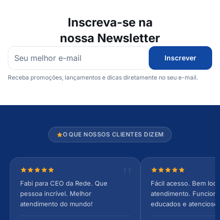
Inscreva-se na
nossa Newsletter
Inscrever
Receba promoções, lançamentos e dicas diretamente no seu e-mail.
O QUE NOSSOS CLIENTES DIZEM
Nota 5 de 5 estrelas
Nota 5 de 5 estrel
Fabi para CEO da Rede. Que
Fácil acesso. Bem loca
pessoa incrível. Melhor
atendimento. Funcionár
atendimento do mundo!
educados e atencioso
arejado, espaçoso e co