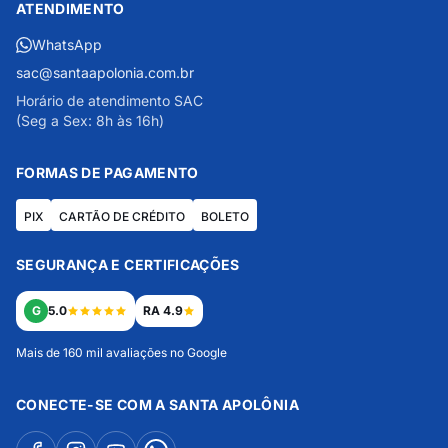
ATENDIMENTO
WhatsApp
sac@santaapolonia.com.br
Horário de atendimento SAC
(Seg a Sex: 8h às 16h)
FORMAS DE PAGAMENTO
PIX
CARTÃO DE CRÉDITO
BOLETO
SEGURANÇA E CERTIFICAÇÕES
G
5.0
RA 4.9
Mais de 160 mil avaliações no Google
CONECTE-SE COM A SANTA APOLÔNIA