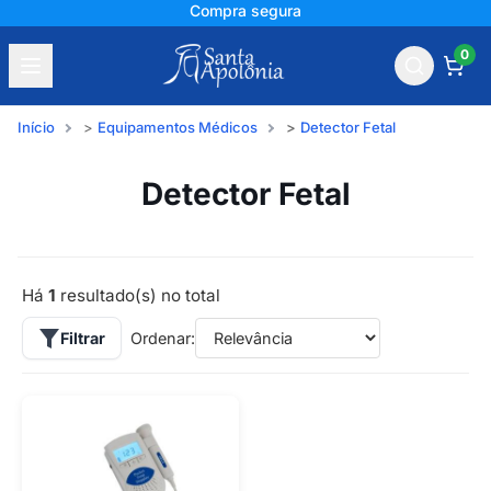
Compra segura
0
Início
Equipamentos Médicos
Detector Fetal
Detector Fetal
Há
1
resultado(s) no total
Filtrar
Ordenar: