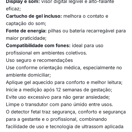
Display e som:
visor digital legível e alto-falante
eficaz;
Cartucho de gel incluso:
melhora o contato e
captação do som;
Fonte de energia:
pilhas ou bateria recarregável para
maior praticidade;
Compatibilidade com fones:
ideal para uso
profissional em ambientes coletivos.
Uso seguro e recomendações
Use conforme orientação médica, especialmente no
ambiente domiciliar;
Aplique gel aquecido para conforto e melhor leitura;
Inicie a medição após 12 semanas de gestação;
Evite uso excessivo para não gerar ansiedade;
Limpe o transdutor com pano úmido entre usos.
O detector fetal traz segurança, conforto e segurança
para a gestante e o profissional, combinando
facilidade de uso e tecnologia de ultrassom aplicada