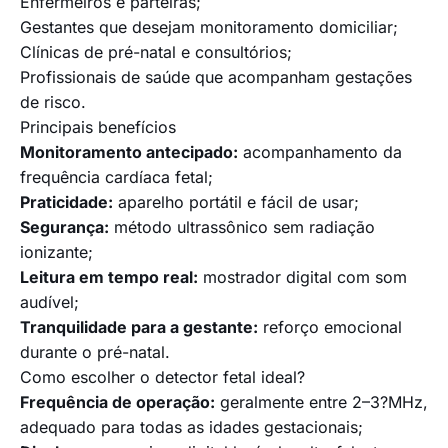
Enfermeiros e parteiras;
Gestantes que desejam monitoramento domiciliar;
Clínicas de pré-natal e consultórios;
Profissionais de saúde que acompanham gestações
de risco.
Principais benefícios
Monitoramento antecipado:
acompanhamento da
frequência cardíaca fetal;
Praticidade:
aparelho portátil e fácil de usar;
Segurança:
método ultrassônico sem radiação
ionizante;
Leitura em tempo real:
mostrador digital com som
audível;
Tranquilidade para a gestante:
reforço emocional
durante o pré-natal.
Como escolher o detector fetal ideal?
Frequência de operação:
geralmente entre 2–3?MHz,
adequado para todas as idades gestacionais;