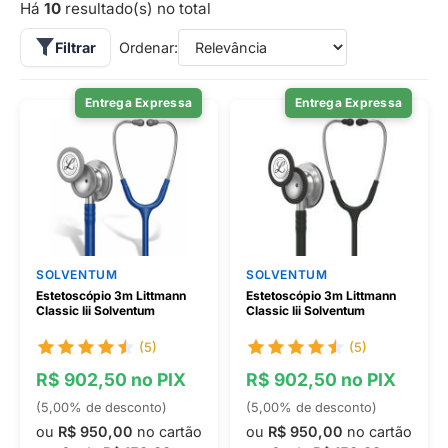
Há
10
resultado(s) no total
Filtrar
Ordenar:
Entrega Expressa
Entrega Expressa
SOLVENTUM
SOLVENTUM
Estetoscópio 3m Littmann
Estetoscópio 3m Littmann
Classic Iii Solventum
Classic Iii Solventum
(5)
(5)
R$ 902,50 no PIX
R$ 902,50 no PIX
(5,00% de desconto)
(5,00% de desconto)
ou
R$ 950,00
no cartão
ou
R$ 950,00
no cartão