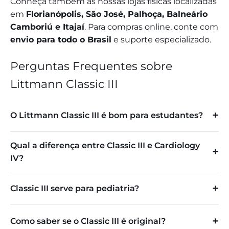
Conheça também as nossas lojas físicas localizadas
em
Florianópolis, São José, Palhoça, Balneário
Camboriú e Itajaí
. Para compras online, conte com
envio para todo o Brasil
e suporte especializado.
Perguntas Frequentes sobre
Littmann Classic III
O Littmann Classic III é bom para estudantes?
Qual a diferença entre Classic III e Cardiology
IV?
Classic III serve para pediatria?
Como saber se o Classic III é original?