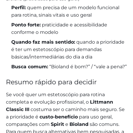
Perfil:
quem precisa de um modelo funcional
para rotina, sinais vitais e uso geral
Ponto forte:
praticidade e acessibilidade
conforme o modelo
Quando faz mais sentido:
quando a prioridade
é ter um estetoscópio para demandas
básicas/intermediárias do dia a dia
Busca comum:
“Bioland é bom?” / “vale a pena?”
Resumo rápido para decidir
Se você quer um estetoscópio para rotina
completa e evolução profissional, o
Littmann
Classic III
costuma ser o caminho mais seguro. Se
a prioridade é
custo-benefício
para uso geral,
comparações com
Spirit
e
Bioland
são comuns.
Para quem busca alternativas bem pesquisadas, a