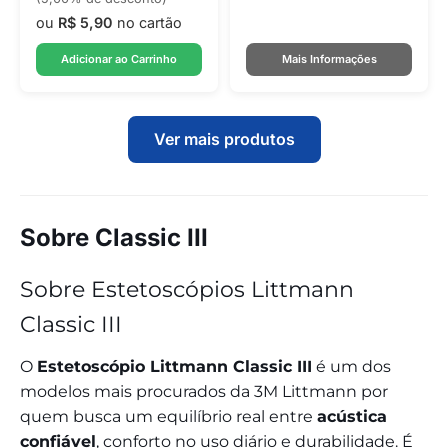
ou
R$ 5,90
no cartão
Adicionar ao Carrinho
Mais Informações
Ver mais produtos
Sobre Classic III
Sobre Estetoscópios Littmann
Classic III
O
Estetoscópio Littmann Classic III
é um dos
modelos mais procurados da 3M Littmann por
quem busca um equilíbrio real entre
acústica
confiável
, conforto no uso diário e durabilidade. É