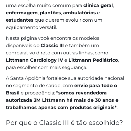
uma escolha muito comum para
clínica geral
,
enfermagem
,
plantões
,
ambulatórios
e
estudantes
que querem evoluir com um
equipamento versátil.
Nesta página você encontra os modelos
disponíveis do
Classic III
e também um
comparativo direto com outras linhas, como
Littmann Cardiology IV
e
Littmann Pediátrico
,
para escolher com mais segurança.
A Santa Apolônia fortalece sua autoridade nacional
no segmento de saúde, com
envio para todo o
Brasil
e procedência:
*somos revendedora
autorizada 3M Littmann há mais de 30 anos e
trabalhamos apenas com produtos originais*
.
Por que o Classic III é tão escolhido?