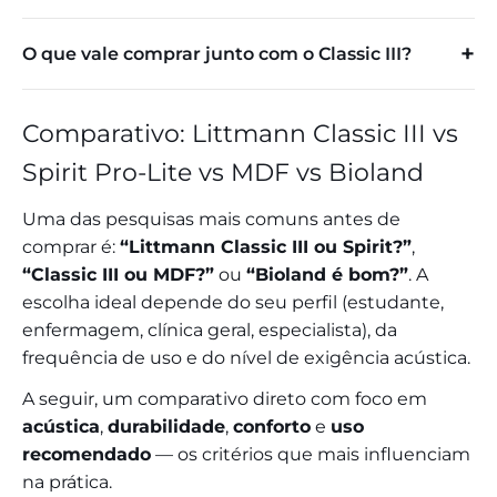
O que vale comprar junto com o Classic III?
Comparativo: Littmann Classic III vs
Spirit Pro-Lite vs MDF vs Bioland
Uma das pesquisas mais comuns antes de
comprar é:
“Littmann Classic III ou Spirit?”
,
“Classic III ou MDF?”
ou
“Bioland é bom?”
. A
escolha ideal depende do seu perfil (estudante,
enfermagem, clínica geral, especialista), da
frequência de uso e do nível de exigência acústica.
A seguir, um comparativo direto com foco em
acústica
,
durabilidade
,
conforto
e
uso
recomendado
— os critérios que mais influenciam
na prática.