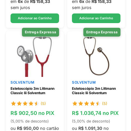
em
6x
de
R$ 158,33
em
6x
de
R$ 158,33
sem juros
sem juros
Adicionar ao Carrinho
Adicionar ao Carrinho
Entrega Expressa
Entrega Expressa
SOLVENTUM
SOLVENTUM
Estetoscópio 3m Littmann
Estetoscópio 3m Littmann
Classic Iii Solventum
Classic Iii Solventum
(5)
(5)
R$ 902,50 no PIX
R$ 1.036,74 no PIX
(5,00% de desconto)
(5,00% de desconto)
ou
R$ 950,00
no cartão
ou
R$ 1.091,30
no