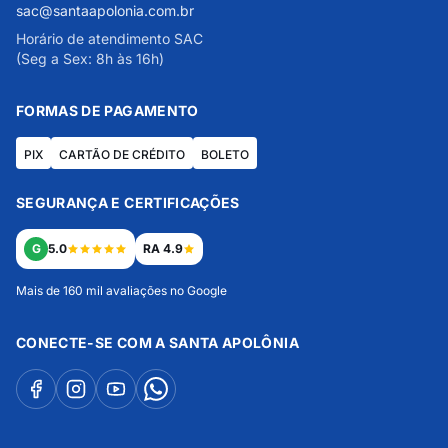
sac@santaapolonia.com.br
Horário de atendimento SAC
(Seg a Sex: 8h às 16h)
FORMAS DE PAGAMENTO
PIX
CARTÃO DE CRÉDITO
BOLETO
SEGURANÇA E CERTIFICAÇÕES
G
5.0
RA 4.9
Mais de 160 mil avaliações no Google
CONECTE-SE COM A SANTA APOLÔNIA