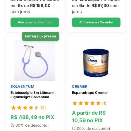
em
6x
de
R$ 158,00
em
6x
de
R$ 87,30
sem
sem juros
juros
Adicionar ao Carrinho
Adicionar ao Carrinho
Entrega Expressa
SOLVENTUM
CREMER
Estetoscópio 3m Littmann
Esparadrapo Cremer
Lightweight Solventum
(1)
(2)
A partir de R$
R$ 488,49 no PIX
10,59 no PIX
(5,00% de desconto)
(5,00% de desconto)