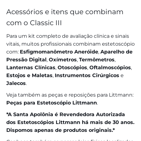
Acessórios e itens que combinam
com o Classic III
Para um kit completo de avaliação clínica e sinais
vitais, muitos profissionais combinam estetoscópio
com:
Esfigmomanômetro Aneróide
,
Aparelho de
Pressão Digital
,
Oxímetros
,
Termômetros
,
Lanternas Clínicas
,
Otoscópios
,
Oftalmoscópios
,
Estojos e Maletas
,
Instrumentos Cirúrgicos
e
Jalecos
.
Veja também as peças e reposições para Littmann:
Peças para Estetoscópio Littmann
.
*A Santa Apolônia é Revendedora Autorizada
dos Estetoscópios Littmann há mais de 30 anos.
Dispomos apenas de produtos originais.*