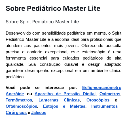
Sobre Pediátrico Master Lite
Sobre Spirit Pediátrico Master Lite
Desenvolvido com sensibilidade pediátrica em mente, o Spirit
Pediátrico Master Lite é a escolha ideal para profissionais que
atendem aos pacientes mais jovens. Oferecendo ausculta
precisa e conforto excepcional, este estetoscópio é uma
ferramenta essencial para cuidados pediátricos de alta
qualidade. Sua construção durável e design adaptado
garantem desempenho excepcional em um ambiente clínico
pediátrico.
Você pode se interessar por:
Esfigmomanômetro
Aneróide
ou
Aparelho de Pressão Digital
,
Oxímetros
,
Termômetros
,
Lanternas Clínicas
,
Otoscópios
e
Oftalmoscópios
,
Estojos e Maletas
,
Instrumentos
Cirúrgicos
e
Jalecos