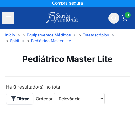
Compra segura
0
Início
Equipamentos Médicos
Estetoscópios
Spirit
Pediátrico Master Lite
Pediátrico Master Lite
Há
0
resultado(s) no total
Filtrar
Ordenar: