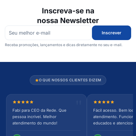
Inscreva-se na
nossa Newsletter
Inscrever
Receba promoções, lançamentos e dicas diretamente no seu e-mail.
O QUE NOSSOS CLIENTES DIZEM
Nota 5 de 5 estrelas
Nota 5 de 5 estrel
Fabi para CEO da Rede. Que
Fácil acesso. Bem loca
pessoa incrível. Melhor
atendimento. Funcionár
atendimento do mundo!
educados e atencioso
arejado, espaçoso e co
Perfeito!