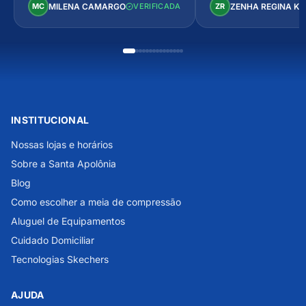
MILENA CAMARGO
ZENHA REGINA K
MC
VERIFICADA
ZR
INSTITUCIONAL
Nossas lojas e horários
Sobre a Santa Apolônia
Blog
Como escolher a meia de compressão
Aluguel de Equipamentos
Cuidado Domiciliar
Tecnologias Skechers
AJUDA