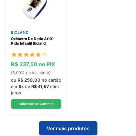
BIOLAND
Oximetro De Dedo At101
Kids Infantil Bioland
(1)
R$ 237,50 no PIX
(5,00% de desconto)
ou
R$ 250,00
no cartão
em
6x
de
R$ 41,67
sem
juros
Adicionar ao Carrinho
Ver mais produtos