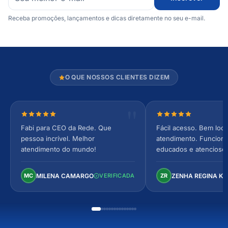
Receba promoções, lançamentos e dicas diretamente no seu e-mail.
O QUE NOSSOS CLIENTES DIZEM
Nota 5 de 5 estrelas
Nota 5 de 5 estrel
Fabi para CEO da Rede. Que
Fácil acesso. Bem loca
pessoa incrível. Melhor
atendimento. Funcionár
atendimento do mundo!
educados e atencioso
arejado, espaçoso e co
Perfeito!
MILENA CAMARGO
ZENHA REGINA K
MC
VERIFICADA
ZR