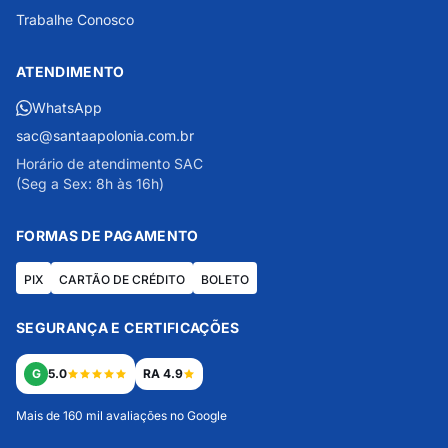
Trabalhe Conosco
ATENDIMENTO
WhatsApp
sac@santaapolonia.com.br
Horário de atendimento SAC
(Seg a Sex: 8h às 16h)
FORMAS DE PAGAMENTO
PIX
CARTÃO DE CRÉDITO
BOLETO
SEGURANÇA E CERTIFICAÇÕES
G
5.0
RA 4.9
Mais de 160 mil avaliações no Google