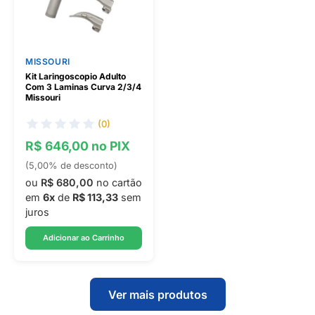
MISSOURI
Kit Laringoscopio Adulto
Com 3 Laminas Curva 2/3/4
Missouri
(0)
R$ 646,00 no PIX
(5,00% de desconto)
ou
R$ 680,00
no cartão
em
6x
de
R$ 113,33
sem
juros
Adicionar ao Carrinho
Ver mais produtos