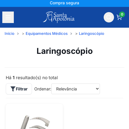
Compra segura
0
Início
Equipamentos Médicos
Laringoscópio
Laringoscópio
Há
1
resultado(s) no total
Filtrar
Ordenar: