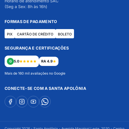
Horário de atendimento SAC
(Seg a Sex: 8h às 16h)
FORMAS DE PAGAMENTO
PIX
CARTÃO DE CRÉDITO
BOLETO
SEGURANÇA E CERTIFICAÇÕES
G
5.0
RA 4.9
Mais de 160 mil avaliações no Google
CONECTE-SE COM A SANTA APOLÔNIA
Copyright 2026 - Santa Apolônia - Avenida Marginal Leste, 2030 - Centro