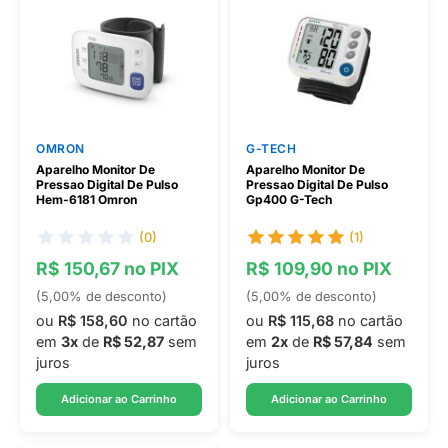
OMRON
G-TECH
Aparelho Monitor De
Aparelho Monitor De
Pressao Digital De Pulso
Pressao Digital De Pulso
Hem-6181 Omron
Gp400 G-Tech
(0)
(1)
R$ 150,67 no PIX
R$ 109,90 no PIX
(5,00% de desconto)
(5,00% de desconto)
ou
R$ 158,60
no cartão
ou
R$ 115,68
no cartão
em
3x
de
R$ 52,87
sem
em
2x
de
R$ 57,84
sem
juros
juros
Adicionar ao Carrinho
Adicionar ao Carrinho