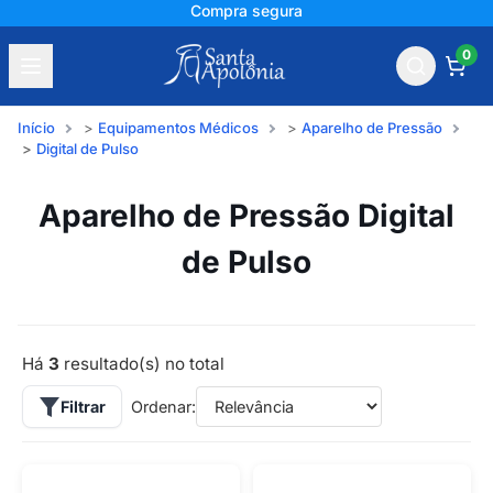
Compra segura
0
Início
Equipamentos Médicos
Aparelho de Pressão
Digital de Pulso
Aparelho de Pressão Digital
de Pulso
Há
3
resultado(s) no total
Filtrar
Ordenar: