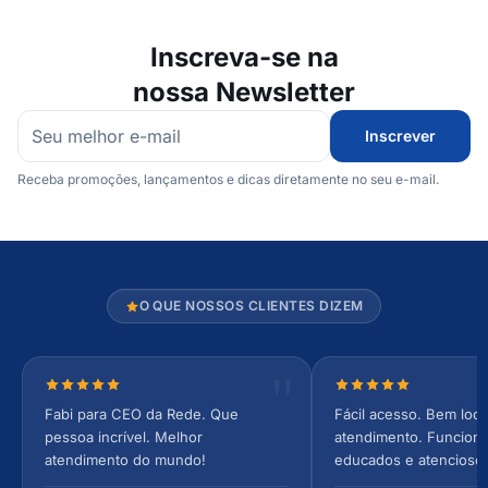
Inscreva-se na
nossa Newsletter
Inscrever
Receba promoções, lançamentos e dicas diretamente no seu e-mail.
O QUE NOSSOS CLIENTES DIZEM
Nota 5 de 5 estrelas
Nota 5 de 5 estrel
Fabi para CEO da Rede. Que
Fácil acesso. Bem loca
pessoa incrível. Melhor
atendimento. Funcionár
atendimento do mundo!
educados e atencioso
arejado, espaçoso e co