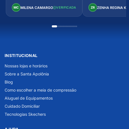
Perfeito!
MILENA CAMARGO
ZENHA REGINA K
MC
VERIFICADA
ZR
INSTITUCIONAL
Nossas lojas e horários
Sobre a Santa Apolônia
Blog
Como escolher a meia de compressão
Aluguel de Equipamentos
Cuidado Domiciliar
Tecnologias Skechers